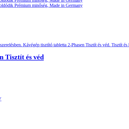
 Tisztít és véd