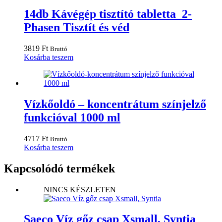
14db Kávégép tisztító tabletta 2-
Phasen Tisztít és véd
3819
Ft
Bruttó
Kosárba teszem
Vízkőoldó – koncentrátum színjelző
funkcióval 1000 ml
4717
Ft
Bruttó
Kosárba teszem
Kapcsolódó termékek
NINCS KÉSZLETEN
Saeco Víz gőz csap Xsmall, Syntia