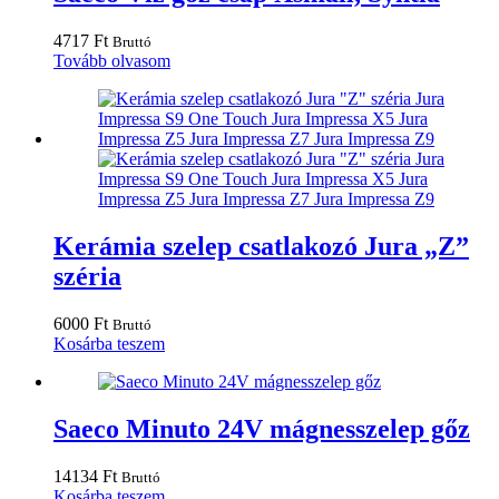
4717
Ft
Bruttó
Tovább olvasom
Kerámia szelep csatlakozó Jura „Z”
széria
6000
Ft
Bruttó
Kosárba teszem
Saeco Minuto 24V mágnesszelep gőz
14134
Ft
Bruttó
Kosárba teszem