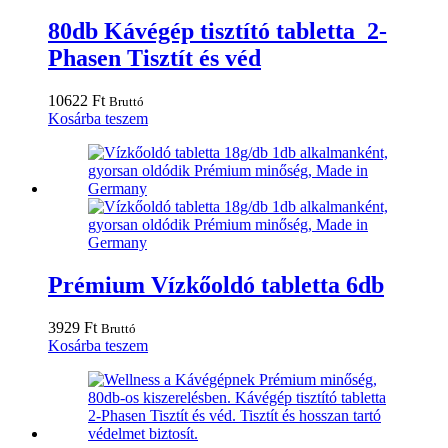
80db Kávégép tisztító tabletta 2-
Phasen Tisztít és véd
10622
Ft
Bruttó
Kosárba teszem
Prémium Vízkőoldó tabletta 6db
3929
Ft
Bruttó
Kosárba teszem