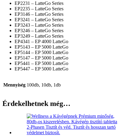
EP2231 – LatteGo Series
EP2235 – LatteGo Series
EP3146 – LatteGo Series
EP3241 – LatteGo Series
EP3243 – LatteGo Series
EP3246 – LatteGo Series
EP3249 – LatteGo Series
EP4341 – EP 4000 LatteGo
EP5143 – EP 5000 LatteGo
EP5144 – EP 5000 LatteGo
EP5147 – EP 5000 LatteGo
EP5441 – EP 5000 LatteGo
EP5447 – EP 5000 LatteGo
Mennyiség
100db, 10db, 1db
Érdekelhetnek még…