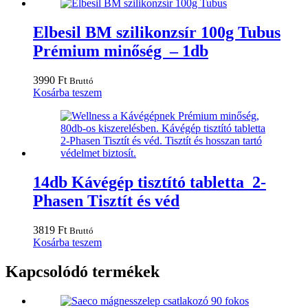
Elbesil BM szilikonzsír 100g Tubus
Prémium minőség – 1db
3990
Ft
Bruttó
Kosárba teszem
14db Kávégép tisztító tabletta 2-
Phasen Tisztít és véd
3819
Ft
Bruttó
Kosárba teszem
Kapcsolódó termékek