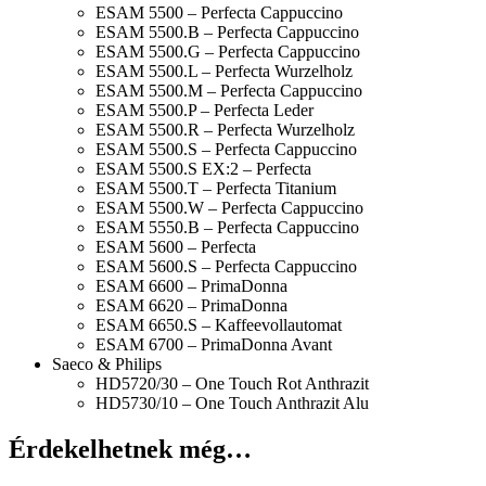
ESAM 5500 – Perfecta Cappuccino
ESAM 5500.B – Perfecta Cappuccino
ESAM 5500.G – Perfecta Cappuccino
ESAM 5500.L – Perfecta Wurzelholz
ESAM 5500.M – Perfecta Cappuccino
ESAM 5500.P – Perfecta Leder
ESAM 5500.R – Perfecta Wurzelholz
ESAM 5500.S – Perfecta Cappuccino
ESAM 5500.S EX:2 – Perfecta
ESAM 5500.T – Perfecta Titanium
ESAM 5500.W – Perfecta Cappuccino
ESAM 5550.B – Perfecta Cappuccino
ESAM 5600 – Perfecta
ESAM 5600.S – Perfecta Cappuccino
ESAM 6600 – PrimaDonna
ESAM 6620 – PrimaDonna
ESAM 6650.S – Kaffeevollautomat
ESAM 6700 – PrimaDonna Avant
Saeco & Philips
HD5720/30 – One Touch Rot Anthrazit
HD5730/10 – One Touch Anthrazit Alu
Érdekelhetnek még…