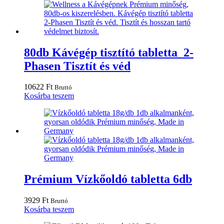
80db Kávégép tisztító tabletta 2-
Phasen Tisztít és véd
10622
Ft
Bruttó
Kosárba teszem
Prémium Vízkőoldó tabletta 6db
3929
Ft
Bruttó
Kosárba teszem