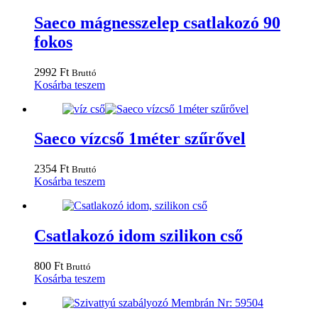
Saeco mágnesszelep csatlakozó 90
fokos
2992
Ft
Bruttó
Kosárba teszem
Saeco vízcső 1méter szűrővel
2354
Ft
Bruttó
Kosárba teszem
Csatlakozó idom szilikon cső
800
Ft
Bruttó
Kosárba teszem