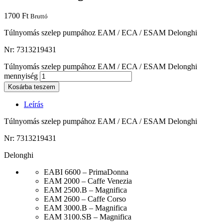
1700
Ft
Bruttó
Túlnyomás szelep pumpához EAM / ECA / ESAM Delonghi
Nr: 7313219431
Túlnyomás szelep pumpához EAM / ECA / ESAM Delonghi
mennyiség
Kosárba teszem
Leírás
Túlnyomás szelep pumpához EAM / ECA / ESAM Delonghi
Nr: 7313219431
Delonghi
EABI 6600 – PrimaDonna
EAM 2000 – Caffe Venezia
EAM 2500.B – Magnifica
EAM 2600 – Caffe Corso
EAM 3000.B – Magnifica
EAM 3100.SB – Magnifica