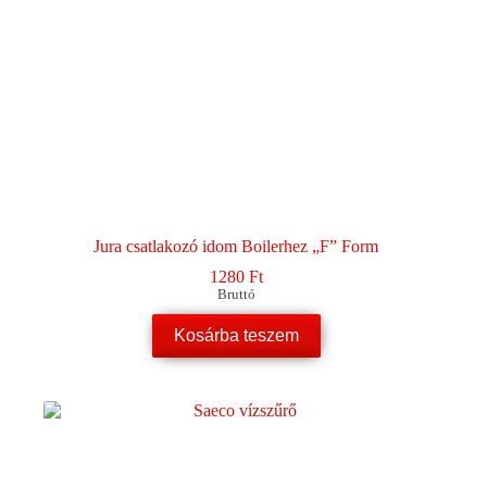
Jura csatlakozó idom Boilerhez „F” Form
1280
Ft
Bruttó
Kosárba teszem