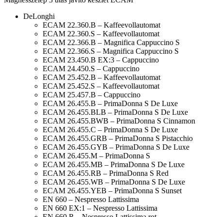
DeLonghi
ECAM 22.360.B – Kaffeevollautomat
ECAM 22.360.S – Kaffeevollautomat
ECAM 22.366.B – Magnifica Cappuccino S
ECAM 22.366.S – Magnifica Cappuccino S
ECAM 23.450.B EX:3 – Cappuccino
ECAM 24.450.S – Cappuccino
ECAM 25.452.B – Kaffeevollautomat
ECAM 25.452.S – Kaffeevollautomat
ECAM 25.457.B – Cappuccino
ECAM 26.455.B – PrimaDonna S De Luxe
ECAM 26.455.BLB – PrimaDonna S De Luxe
ECAM 26.455.BWB – PrimaDonna S Cinnamon
ECAM 26.455.C – PrimaDonna S De Luxe
ECAM 26.455.GRB – PrimaDonna S Pistacchio
ECAM 26.455.GYB – PrimaDonna S De Luxe
ECAM 26.455.M – PrimaDonna S
ECAM 26.455.MB – PrimaDonna S De Luxe
ECAM 26.455.RB – PrimaDonna S Red
ECAM 26.455.WB – PrimaDonna S De Luxe
ECAM 26.455.YEB – PrimaDonna S Sunset
EN 660 – Nespresso Lattissima
EN 660 EX:1 – Nespresso Lattissima
EN 660.R – Nespresso Lattissima rot