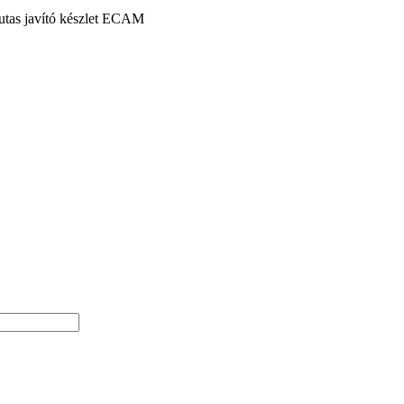
utas javító készlet ECAM