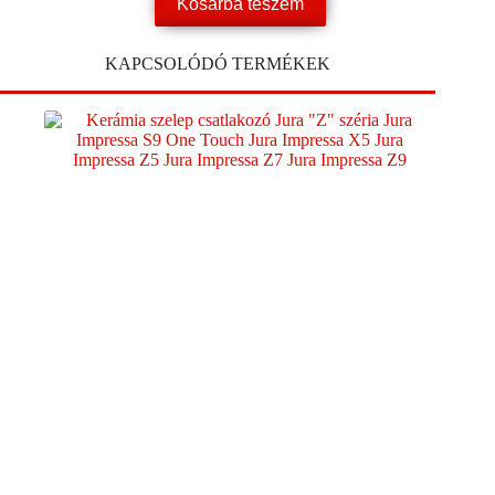
Kosárba teszem
KAPCSOLÓDÓ TERMÉKEK