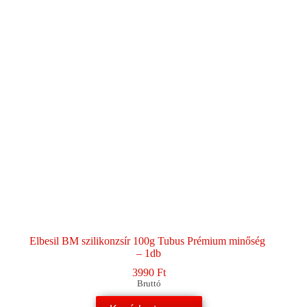
Elbesil BM szilikonzsír 100g Tubus Prémium minőség
– 1db
3990
Ft
Bruttó