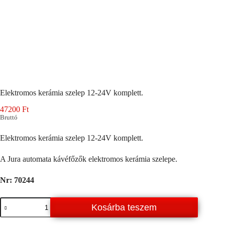
Elektromos kerámia szelep 12-24V komplett.
47200
Ft
Bruttó
Elektromos kerámia szelep 12-24V komplett.
A Jura automata kávéfőzők elektromos kerámia szelepe.
Nr: 70244
Elektromos
Kosárba teszem
kerámia
szelep