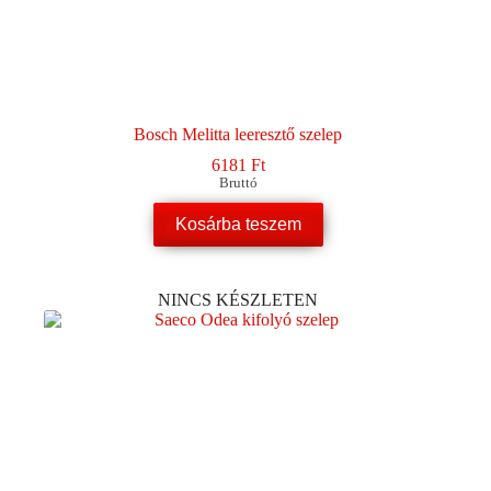
Bosch Melitta leeresztő szelep
6181
Ft
Bruttó
Kosárba teszem
NINCS KÉSZLETEN