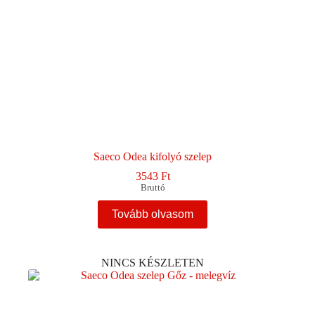
Saeco Odea kifolyó szelep
3543
Ft
Bruttó
Tovább olvasom
NINCS KÉSZLETEN