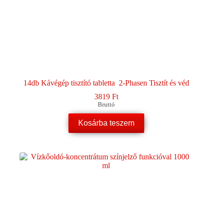
14db Kávégép tisztító tabletta 2-Phasen Tisztít és véd
3819
Ft
Bruttó
Kosárba teszem