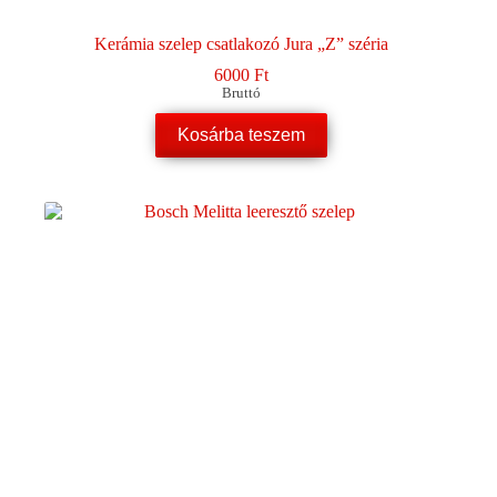
Kerámia szelep csatlakozó Jura „Z” széria
6000
Ft
Bruttó
Kosárba teszem