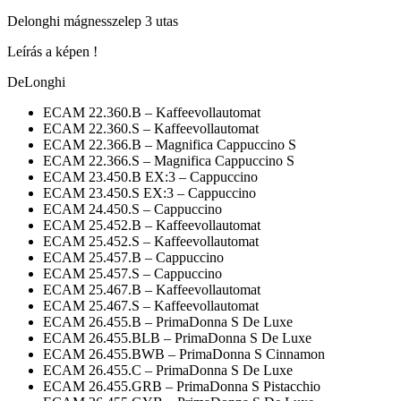
Delonghi mágnesszelep 3 utas
Leírás a képen !
DeLonghi
ECAM 22.360.B – Kaffeevollautomat
ECAM 22.360.S – Kaffeevollautomat
ECAM 22.366.B – Magnifica Cappuccino S
ECAM 22.366.S – Magnifica Cappuccino S
ECAM 23.450.B EX:3 – Cappuccino
ECAM 23.450.S EX:3 – Cappuccino
ECAM 24.450.S – Cappuccino
ECAM 25.452.B – Kaffeevollautomat
ECAM 25.452.S – Kaffeevollautomat
ECAM 25.457.B – Cappuccino
ECAM 25.457.S – Cappuccino
ECAM 25.467.B – Kaffeevollautomat
ECAM 25.467.S – Kaffeevollautomat
ECAM 26.455.B – PrimaDonna S De Luxe
ECAM 26.455.BLB – PrimaDonna S De Luxe
ECAM 26.455.BWB – PrimaDonna S Cinnamon
ECAM 26.455.C – PrimaDonna S De Luxe
ECAM 26.455.GRB – PrimaDonna S Pistacchio