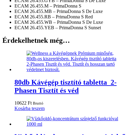
ECAM 26.455.GYB – PrimaDonna S De Luxe
ECAM 26.455.M – PrimaDonna S
ECAM 26.455.MB – PrimaDonna S De Luxe
ECAM 26.455.RB – PrimaDonna S Red
ECAM 26.455.WB – PrimaDonna S De Luxe
ECAM 26.455.YEB – PrimaDonna S Sunset
Érdekelhetnek még…
80db Kávégép tisztító tabletta 2-
Phasen Tisztít és véd
10622
Ft
Bruttó
Kosárba teszem