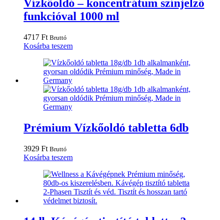
Vízkőoldó – koncentrátum színjelző
funkcióval 1000 ml
4717
Ft
Bruttó
Kosárba teszem
Prémium Vízkőoldó tabletta 6db
3929
Ft
Bruttó
Kosárba teszem