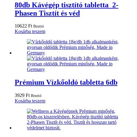
80db Kávégép tisztító tabletta 2-
Phasen Tisztít és véd
10622
Ft
Bruttó
Kosárba teszem
Prémium Vízkőoldó tabletta 6db
3929
Ft
Bruttó
Kosárba teszem