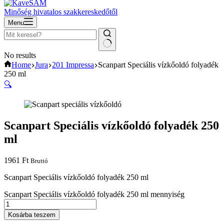
Minőség hivatalos szakkereskedőtől
Menu
No results
Home
Jura
201 Impressa
Scanpart Speciális vízkőoldó folyadék
250 ml
🔍
Scanpart Speciális vízkőoldó folyadék 250
ml
1961
Ft
Bruttó
Scanpart Speciális vízkőoldó folyadék 250 ml
Scanpart Speciális vízkőoldó folyadék 250 ml mennyiség
Kosárba teszem