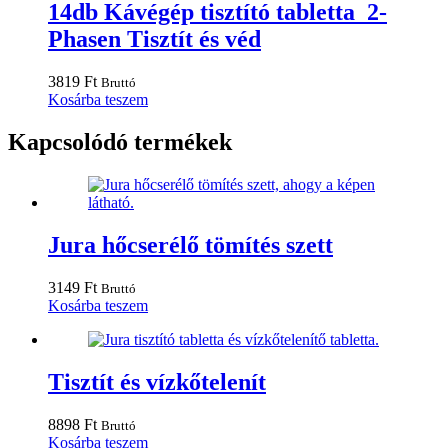
14db Kávégép tisztító tabletta 2-
Phasen Tisztít és véd
3819
Ft
Bruttó
Kosárba teszem
Kapcsolódó termékek
Jura hőcserélő tömítés szett
3149
Ft
Bruttó
Kosárba teszem
Tisztít és vízkőtelenít
8898
Ft
Bruttó
Kosárba teszem