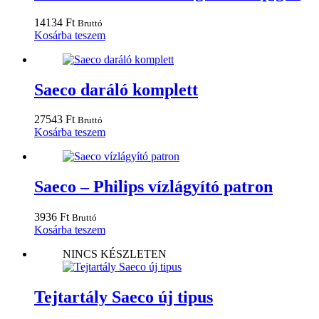
14134
Ft
Bruttó
Kosárba teszem
Saeco daráló komplett
27543
Ft
Bruttó
Kosárba teszem
Saeco – Philips vízlágyító patron
3936
Ft
Bruttó
Kosárba teszem
NINCS KÉSZLETEN
Tejtartály Saeco új tipus