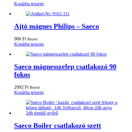
Kosárba teszem
Ajtó mágnes Philips – Saeco
900
Ft
Bruttó
Kosárba teszem
Saeco mágnesszelep csatlakozó 90
fokos
2992
Ft
Bruttó
Kosárba teszem
Saeco Boiler csatlakozó szett