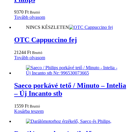
9370
Ft
Bruttó
Tovább olvasom
NINCS KÉSZLETEN
OTC Cappuccino fej
21244
Ft
Bruttó
Tovább olvasom
Saeco porkávé tető / Minuto – Intelia
– Új Incanto stb
1559
Ft
Bruttó
Kosárba teszem