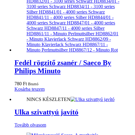
Fedél rögzitő zsanér / Saeco By
Philips Minuto
780
Ft
Bruttó
Kosárba teszem
NINCS KÉSZLETEN
Ulka szivattyú javító
Tovább olvasom