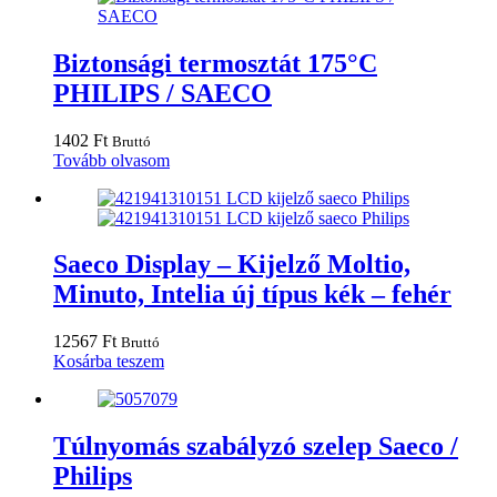
Biztonsági termosztát 175°C
PHILIPS / SAECO
1402
Ft
Bruttó
Tovább olvasom
Saeco Display – Kijelző Moltio,
Minuto, Intelia új típus kék – fehér
12567
Ft
Bruttó
Kosárba teszem
Túlnyomás szabályzó szelep Saeco /
Philips