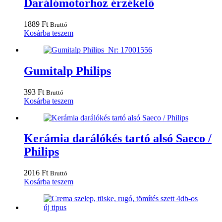
Darálómotorhoz érzékelő
1889
Ft
Bruttó
Kosárba teszem
Gumitalp Philips
393
Ft
Bruttó
Kosárba teszem
Kerámia darálókés tartó alsó Saeco /
Philips
2016
Ft
Bruttó
Kosárba teszem