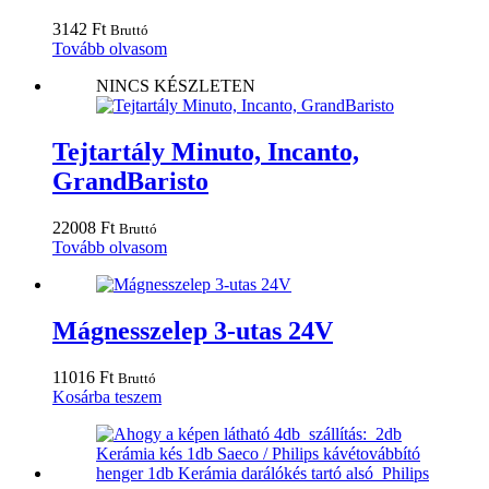
3142
Ft
Bruttó
Tovább olvasom
NINCS KÉSZLETEN
Tejtartály Minuto, Incanto,
GrandBaristo
22008
Ft
Bruttó
Tovább olvasom
Mágnesszelep 3-utas 24V
11016
Ft
Bruttó
Kosárba teszem