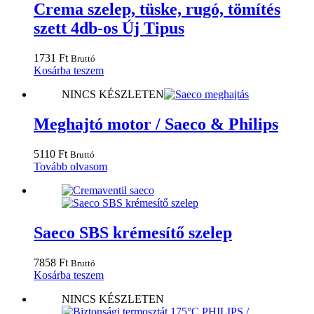
Crema szelep, tüske, rugó, tömítés
szett 4db-os Új Tipus
1731
Ft
Bruttó
Kosárba teszem
NINCS KÉSZLETEN
Meghajtó motor / Saeco & Philips
5110
Ft
Bruttó
Tovább olvasom
Saeco SBS krémesítő szelep
7858
Ft
Bruttó
Kosárba teszem
NINCS KÉSZLETEN