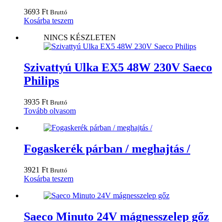
3693
Ft
Bruttó
Kosárba teszem
NINCS KÉSZLETEN
Szivattyú Ulka EX5 48W 230V Saeco
Philips
3935
Ft
Bruttó
Tovább olvasom
Fogaskerék párban / meghajtás /
3921
Ft
Bruttó
Kosárba teszem
Saeco Minuto 24V mágnesszelep gőz