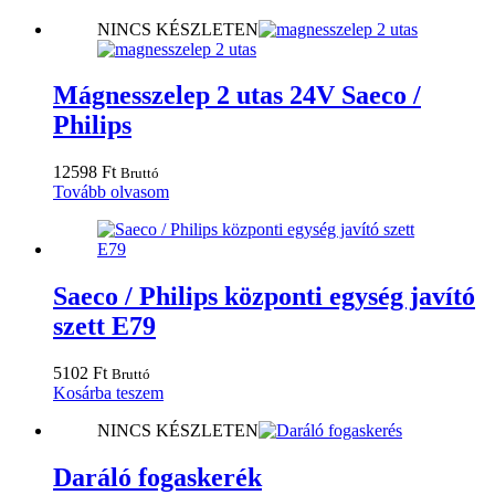
NINCS KÉSZLETEN
Mágnesszelep 2 utas 24V Saeco /
Philips
12598
Ft
Bruttó
Tovább olvasom
Saeco / Philips központi egység javító
szett E79
5102
Ft
Bruttó
Kosárba teszem
NINCS KÉSZLETEN
Daráló fogaskerék