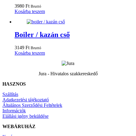
3980
Ft
Bruttó
Kosárba teszem
Boiler / kazán cső
3149
Ft
Bruttó
Kosárba teszem
Jura - Hivatalos szakkereskedő
HASZNOS
Szállítás
Adatkezelési tájékoztató
Általános Szerződési Feltételek
Információk
Elállási igény beküldése
WEBÁRUHÁZ