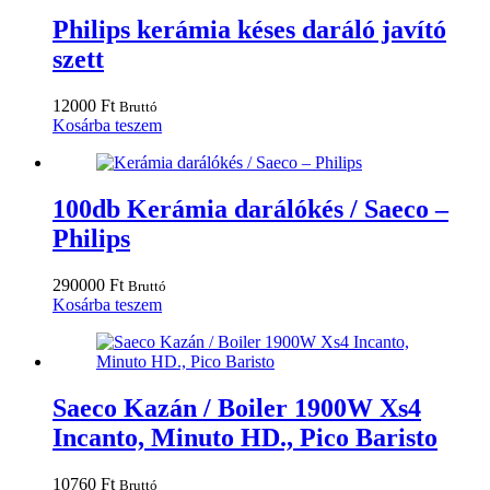
Philips kerámia késes daráló javító
szett
12000
Ft
Bruttó
Kosárba teszem
100db Kerámia darálókés / Saeco –
Philips
290000
Ft
Bruttó
Kosárba teszem
Saeco Kazán / Boiler 1900W Xs4
Incanto, Minuto HD., Pico Baristo
10760
Ft
Bruttó