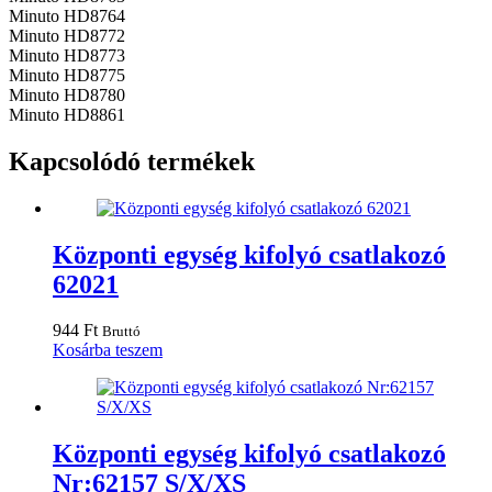
Minuto HD8764
Minuto HD8772
Minuto HD8773
Minuto HD8775
Minuto HD8780
Minuto HD8861
Kapcsolódó termékek
Központi egység kifolyó csatlakozó
62021
944
Ft
Bruttó
Kosárba teszem
Központi egység kifolyó csatlakozó
Nr:62157 S/X/XS