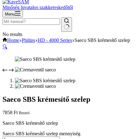
Minőség hivatalos szakkereskedőtől
Menu
No results
Home
Philips
HD - 4000 Series
Saeco SBS krémesítő szelep
🔍
Saeco SBS krémesítő szelep
7858
Ft
Bruttó
Saeco SBS krémesítő szelep
Saeco SBS krémesítő szelep mennyiség