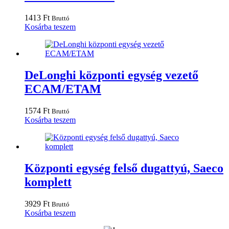
1413
Ft
Bruttó
Kosárba teszem
DeLonghi központi egység vezető
ECAM/ETAM
1574
Ft
Bruttó
Kosárba teszem
Központi egység felső dugattyú, Saeco
komplett
3929
Ft
Bruttó
Kosárba teszem