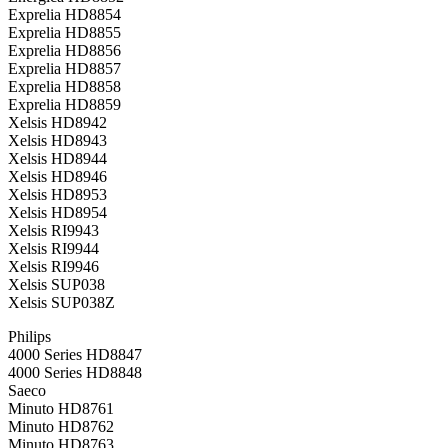
Exprelia HD8854
Exprelia HD8855
Exprelia HD8856
Exprelia HD8857
Exprelia HD8858
Exprelia HD8859
Xelsis HD8942
Xelsis HD8943
Xelsis HD8944
Xelsis HD8946
Xelsis HD8953
Xelsis HD8954
Xelsis RI9943
Xelsis RI9944
Xelsis RI9946
Xelsis SUP038
Xelsis SUP038Z
Philips
4000 Series HD8847
4000 Series HD8848
Saeco
Minuto HD8761
Minuto HD8762
Minuto HD8763