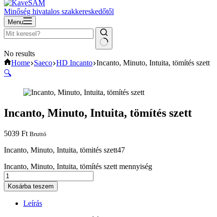
Minőség hivatalos szakkereskedőtől
Menu
No results
Home
Saeco
HD Incanto
Incanto, Minuto, Intuita, tömítés szett
🔍
Incanto, Minuto, Intuita, tömítés szett
5039
Ft
Bruttó
Incanto, Minuto, Intuita, tömités szett47
Incanto, Minuto, Intuita, tömítés szett mennyiség
Kosárba teszem
Leírás