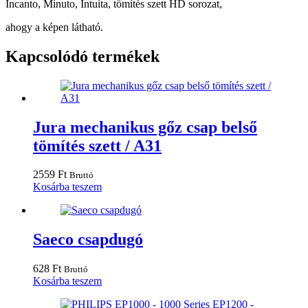
Incanto, Minuto, Intuita, tömítés szett HD sorozat,
ahogy a képen látható.
Kapcsolódó termékek
Jura mechanikus gőz csap belső
tömítés szett / A31
2559
Ft
Bruttó
Kosárba teszem
Saeco csapdugó
628
Ft
Bruttó
Kosárba teszem