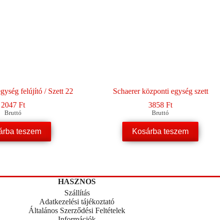
gység felújító / Szett 22
Schaerer központi egység szett
2047
Ft
3858
Ft
Bruttó
Bruttó
árba teszem
Kosárba teszem
HASZNOS
Szállítás
Adatkezelési tájékoztató
Általános Szerződési Feltételek
Információk