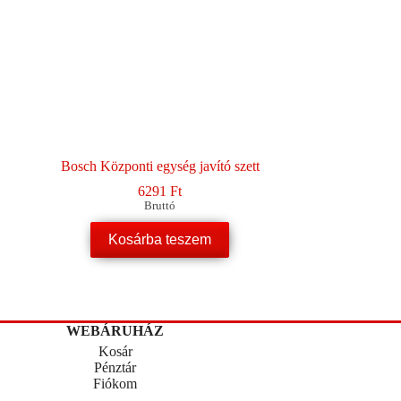
Bosch Központi egység javító szett
6291
Ft
Bruttó
Kosárba teszem
WEBÁRUHÁZ
Kosár
Pénztár
Fiókom