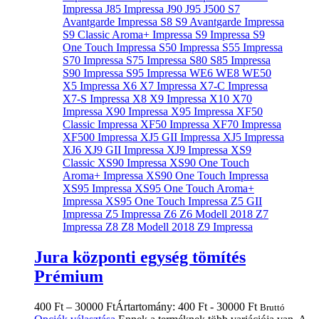
Jura központi egység tömítés
Prémium
400
Ft
–
30000
Ft
Ártartomány: 400 Ft - 30000 Ft
Bruttó