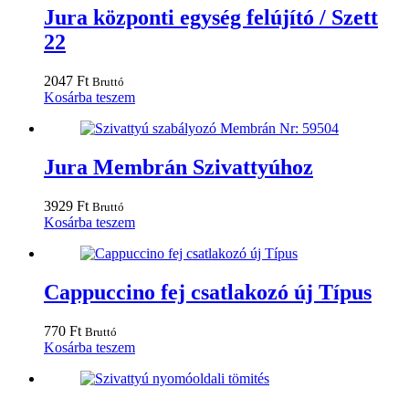
Jura központi egység felújító / Szett
22
2047
Ft
Bruttó
Kosárba teszem
Jura Membrán Szivattyúhoz
3929
Ft
Bruttó
Kosárba teszem
Cappuccino fej csatlakozó új Típus
770
Ft
Bruttó
Kosárba teszem