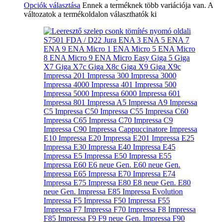
Opciók választása
Ennek a terméknek több variációja van. A
változatok a termékoldalon választhatók ki