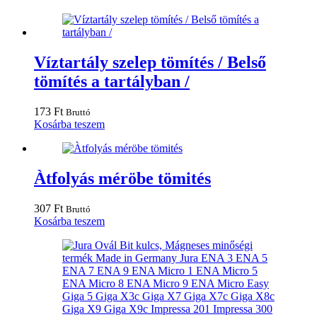
Víztartály szelep tömítés / Belső
tömítés a tartályban /
173
Ft
Bruttó
Kosárba teszem
Àtfolyás méröbe tömités
307
Ft
Bruttó
Kosárba teszem