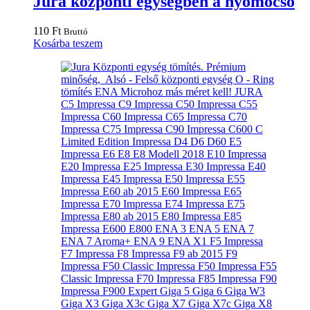
Jura központi egységben a nyomócső
110
Ft
Bruttó
Kosárba teszem