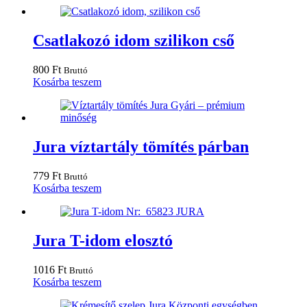
Csatlakozó idom szilikon cső
800
Ft
Bruttó
Kosárba teszem
Jura víztartály tömítés párban
779
Ft
Bruttó
Kosárba teszem
Jura T-idom elosztó
1016
Ft
Bruttó
Kosárba teszem