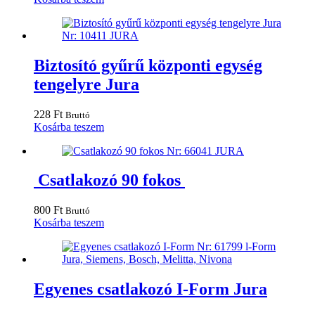
Biztosító gyűrű központi egység
tengelyre Jura
228
Ft
Bruttó
Kosárba teszem
Csatlakozó 90 fokos
800
Ft
Bruttó
Kosárba teszem
Egyenes csatlakozó I-Form Jura