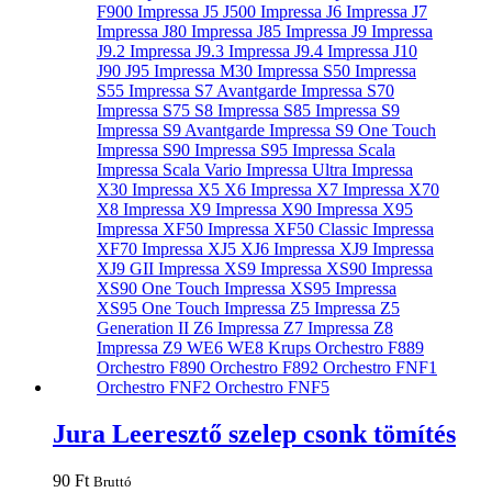
Jura Leeresztő szelep csonk tömítés
90
Ft
Bruttó