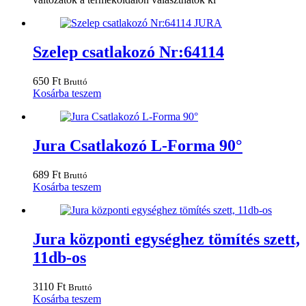
Szelep csatlakozó Nr:64114
650
Ft
Bruttó
Kosárba teszem
Jura Csatlakozó L-Forma 90°
689
Ft
Bruttó
Kosárba teszem
Jura központi egységhez tömítés szett,
11db-os
3110
Ft
Bruttó
Kosárba teszem