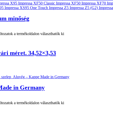
ium minőség
ltozatok a termékoldalon választhatók ki
ári méret. 34,52×3,53
 Made in Germany
ltozatok a termékoldalon választhatók ki