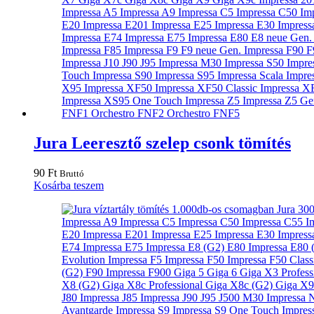
Jura Leeresztő szelep csonk tömítés
90
Ft
Bruttó
Kosárba teszem