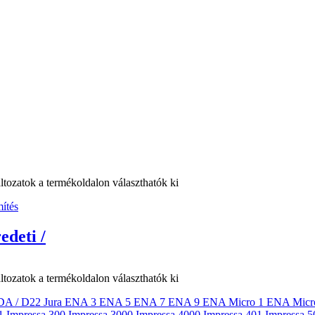
ltozatok a termékoldalon választhatók ki
edeti /
ltozatok a termékoldalon választhatók ki