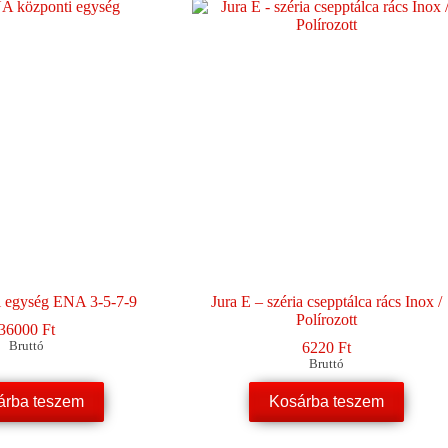
i egység ENA 3-5-7-9
Jura E – széria csepptálca rács Inox /
Polírozott
36000
Ft
Bruttó
6220
Ft
Bruttó
árba teszem
Kosárba teszem