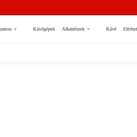
patron
Kávégépek
Alkatrészek
Kávé
Elérhe