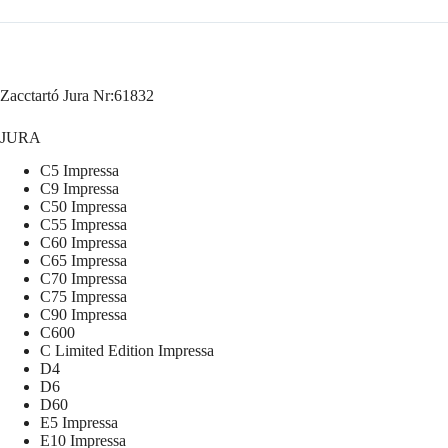
Zacctartó Jura Nr:61832
JURA
C5 Impressa
C9 Impressa
C50 Impressa
C55 Impressa
C60 Impressa
C65 Impressa
C70 Impressa
C75 Impressa
C90 Impressa
C600
C Limited Edition Impressa
D4
D6
D60
E5 Impressa
E10 Impressa