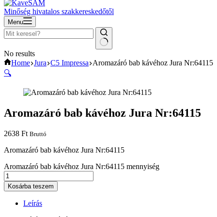
Minőség hivatalos szakkereskedőtől
Menu
No results
Home
Jura
C5 Impressa
Aromazáró bab kávéhoz Jura Nr:64115
🔍
Aromazáró bab kávéhoz Jura Nr:64115
2638
Ft
Bruttó
Aromazáró bab kávéhoz Jura Nr:64115
Aromazáró bab kávéhoz Jura Nr:64115 mennyiség
Kosárba teszem
Leírás