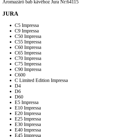
Aromazáró bab kávéhoz Jura Nr:64115
JURA
C5 Impressa
C9 Impressa
C50 Impressa
C55 Impressa
C60 Impressa
C65 Impressa
C70 Impressa
C75 Impressa
C90 Impressa
C600
C Limited Edition Impressa
D4
D6
D60
E5 Impressa
E10 Impressa
E20 Impressa
E25 Impressa
E30 Impressa
E40 Impressa
E45 Impressa