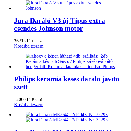
Jura Daráló V3 új Típus extra
csendes Johnson motor
36213
Ft
Bruttó
Kosárba teszem
Philips kerámia késes daráló javító
szett
12000
Ft
Bruttó
Kosárba teszem