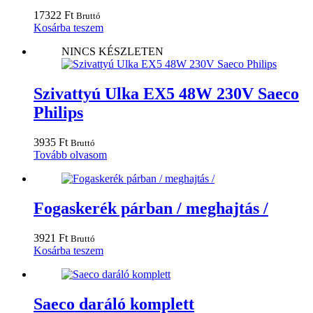
17322
Ft
Bruttó
Kosárba teszem
NINCS KÉSZLETEN
Szivattyú Ulka EX5 48W 230V Saeco
Philips
3935
Ft
Bruttó
Tovább olvasom
Fogaskerék párban / meghajtás /
3921
Ft
Bruttó
Kosárba teszem
Saeco daráló komplett