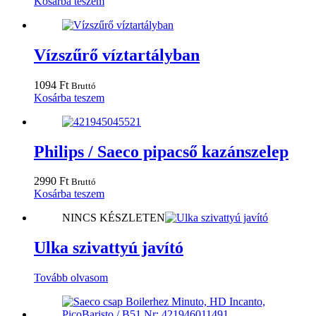
Kosárba teszem
Vízszűrő víztartályban
1094
Ft
Bruttó
Kosárba teszem
Philips / Saeco pipacső kazánszelep
2990
Ft
Bruttó
Kosárba teszem
NINCS KÉSZLETEN
Ulka szivattyú javító
Tovább olvasom