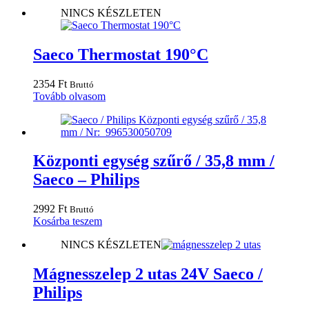
NINCS KÉSZLETEN
Saeco Thermostat 190°C
2354
Ft
Bruttó
Tovább olvasom
Központi egység szűrő / 35,8 mm /
Saeco – Philips
2992
Ft
Bruttó
Kosárba teszem
NINCS KÉSZLETEN
Mágnesszelep 2 utas 24V Saeco /
Philips