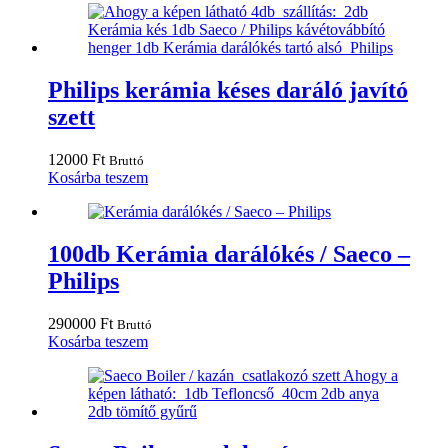
Philips kerámia késes daráló javító
szett
12000
Ft
Bruttó
Kosárba teszem
100db Kerámia darálókés / Saeco –
Philips
290000
Ft
Bruttó
Kosárba teszem