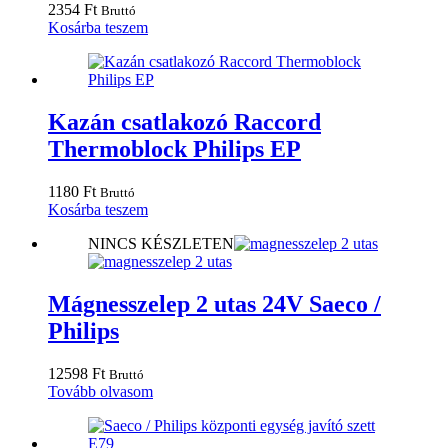
2354
Ft
Bruttó
Kosárba teszem
Kazán csatlakozó Raccord
Thermoblock Philips EP
1180
Ft
Bruttó
Kosárba teszem
NINCS KÉSZLETEN
Mágnesszelep 2 utas 24V Saeco /
Philips
12598
Ft
Bruttó
Tovább olvasom