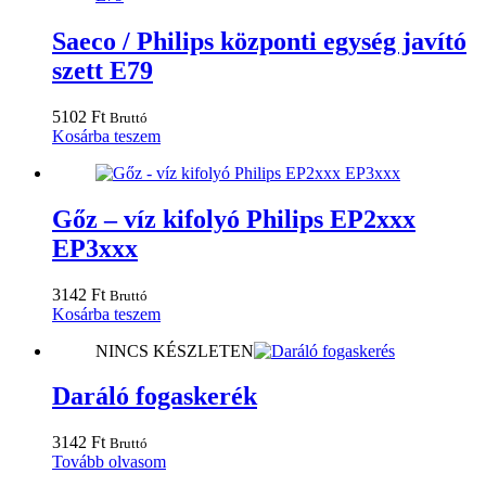
Saeco / Philips központi egység javító
szett E79
5102
Ft
Bruttó
Kosárba teszem
Gőz – víz kifolyó Philips EP2xxx
EP3xxx
3142
Ft
Bruttó
Kosárba teszem
NINCS KÉSZLETEN
Daráló fogaskerék
3142
Ft
Bruttó
Tovább olvasom