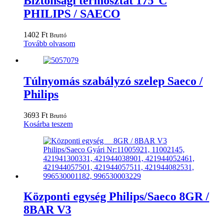
Biztonsági termosztát 175°C
PHILIPS / SAECO
1402
Ft
Bruttó
Tovább olvasom
Túlnyomás szabályzó szelep Saeco /
Philips
3693
Ft
Bruttó
Kosárba teszem
Központi egység Philips/Saeco 8GR /
8BAR V3