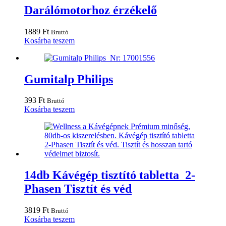
Darálómotorhoz érzékelő
1889
Ft
Bruttó
Kosárba teszem
Gumitalp Philips
393
Ft
Bruttó
Kosárba teszem
14db Kávégép tisztító tabletta 2-
Phasen Tisztít és véd
3819
Ft
Bruttó
Kosárba teszem