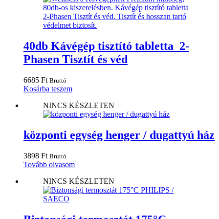
40db Kávégép tisztító tabletta 2-
Phasen Tisztít és véd
6685
Ft
Bruttó
Kosárba teszem
NINCS KÉSZLETEN
központi egység henger / dugattyú ház
3898
Ft
Bruttó
Tovább olvasom
NINCS KÉSZLETEN