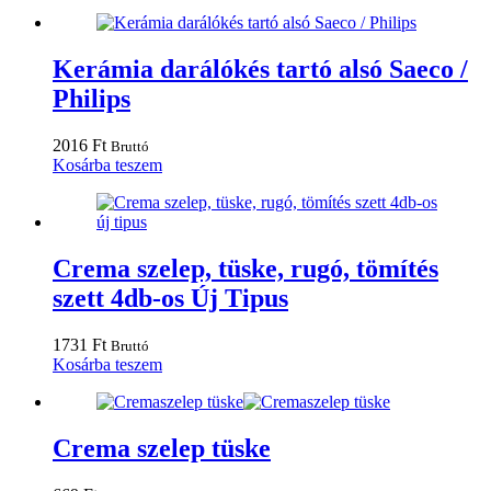
Kerámia darálókés tartó alsó Saeco /
Philips
2016
Ft
Bruttó
Kosárba teszem
Crema szelep, tüske, rugó, tömítés
szett 4db-os Új Tipus
1731
Ft
Bruttó
Kosárba teszem
Crema szelep tüske