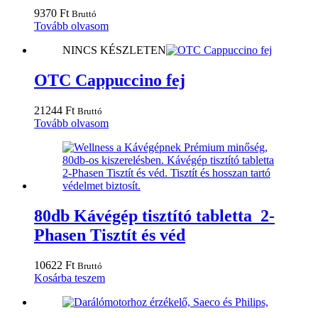
9370
Ft
Bruttó
Tovább olvasom
NINCS KÉSZLETEN
OTC Cappuccino fej
21244
Ft
Bruttó
Tovább olvasom
80db Kávégép tisztító tabletta 2-
Phasen Tisztít és véd
10622
Ft
Bruttó
Kosárba teszem