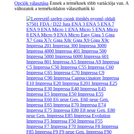
Opciók választása
Ennek a terméknek több variációja van. A
változatok a termékoldalon választhatók ki