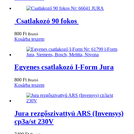
Csatlakozó 90 fokos
800
Ft
Bruttó
Kosárba teszem
Egyenes csatlakozó I-Form Jura
800
Ft
Bruttó
Kosárba teszem
Jura rezgőszivattyú ARS (Invensys)
cp3a/st 230V