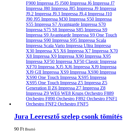
Jura Leeresztő szelep csonk tömítés
90
Ft
Bruttó