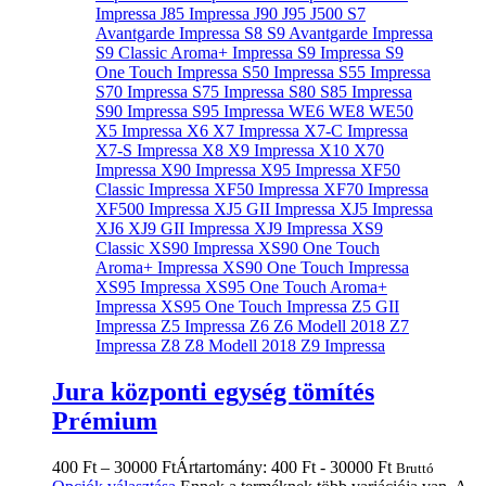
Jura központi egység tömítés
Prémium
400
Ft
–
30000
Ft
Ártartomány: 400 Ft - 30000 Ft
Bruttó