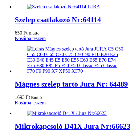
Szelep csatlakozó Nr:64114
650
Ft
Bruttó
Kosárba teszem
Mágnes szelep tartó Jura Nr: 64489
1693
Ft
Bruttó
Kosárba teszem
Mikrokapcsoló D41X Jura Nr:66623