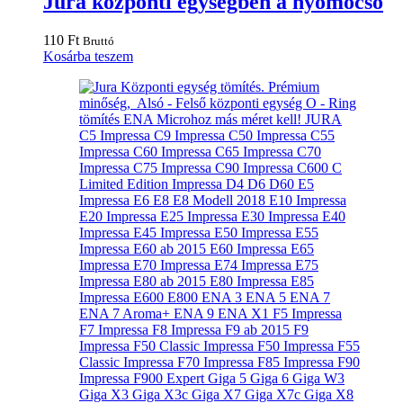
Jura központi egységben a nyomócső
110
Ft
Bruttó
Kosárba teszem