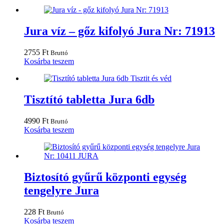
Jura víz – gőz kifolyó Jura Nr: 71913
2755
Ft
Bruttó
Kosárba teszem
Tisztító tabletta Jura 6db
4990
Ft
Bruttó
Kosárba teszem
Biztosító gyűrű központi egység
tengelyre Jura
228
Ft
Bruttó
Kosárba teszem