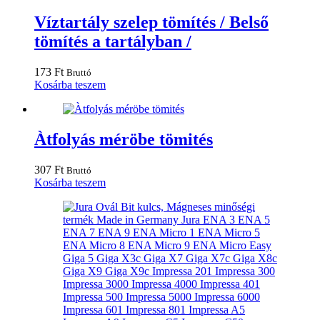
Víztartály szelep tömítés / Belső
tömítés a tartályban /
173
Ft
Bruttó
Kosárba teszem
Àtfolyás méröbe tömités
307
Ft
Bruttó
Kosárba teszem