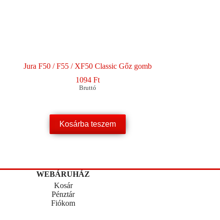
Jura F50 / F55 / XF50 Classic Gőz gomb
1094
Ft
Bruttó
Kosárba teszem
WEBÁRUHÁZ
Kosár
Pénztár
Fiókom