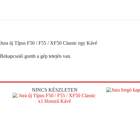
Jura új Típus F50 / F55 / XF50 Classic egy Kávé
Bekapcsoló gomb a gép tetején van.
NINCS KÉSZLETEN