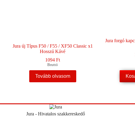
Jura forgó kap
Jura új Típus F50 / F55 / XF50 Classic x1
Hosszú Kávé
1094
Ft
Bruttó
Tovább olvasom
Kos
Jura - Hivatalos szakkereskedő