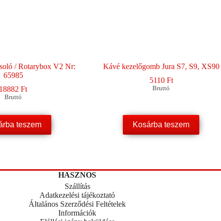
csoló / Rotarybox V2 Nr:
Kávé kezelőgomb Jura S7, S9, XS90
65985
5110
Ft
18882
Ft
Bruttó
Bruttó
árba teszem
Kosárba teszem
HASZNOS
Szállítás
Adatkezelési tájékoztató
Általános Szerződési Feltételek
Információk