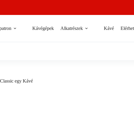
patron
Kávégépek
Alkatrészek
Kávé
Elérhe
 Classic egy Kávé