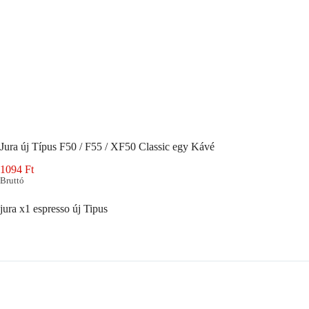
Jura új Típus F50 / F55 / XF50 Classic egy Kávé
1094
Ft
Bruttó
jura x1 espresso új Tipus