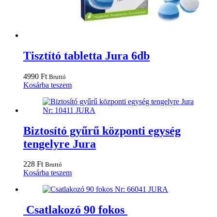
Tisztító tabletta Jura 6db
4990
Ft
Bruttó
Kosárba teszem
Biztosító gyűrű központi egység
tengelyre Jura
228
Ft
Bruttó
Kosárba teszem
Csatlakozó 90 fokos