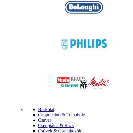
Burkolat
Cappuccino & Tejhaboló
Csavar
Csepptálca & Rács
Csövek & Csatlakozók