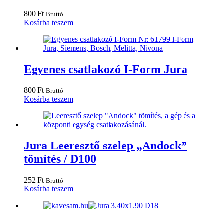
800
Ft
Bruttó
Kosárba teszem
Egyenes csatlakozó I-Form Jura
800
Ft
Bruttó
Kosárba teszem
Jura Leeresztő szelep „Andock”
tömítés / D100
252
Ft
Bruttó
Kosárba teszem