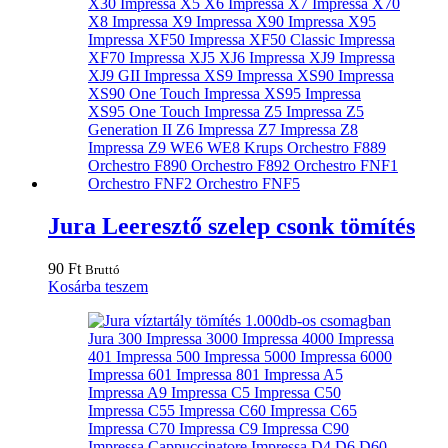
Jura Leeresztő szelep csonk tömítés
90
Ft
Bruttó
Kosárba teszem