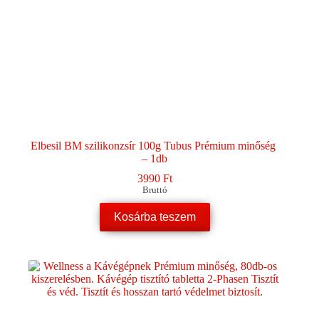
Elbesil BM szilikonzsír 100g Tubus Prémium minőség
– 1db
3990
Ft
Bruttó
Kosárba teszem