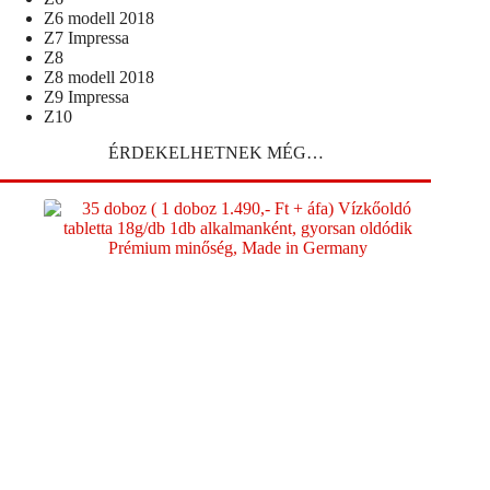
Z6 modell 2018
Z7 Impressa
Z8
Z8 modell 2018
Z9 Impressa
Z10
ÉRDEKELHETNEK MÉG…