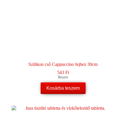
Szilikon cső Cappuccino fejhez 30cm
543
Ft
Bruttó
Kosárba teszem