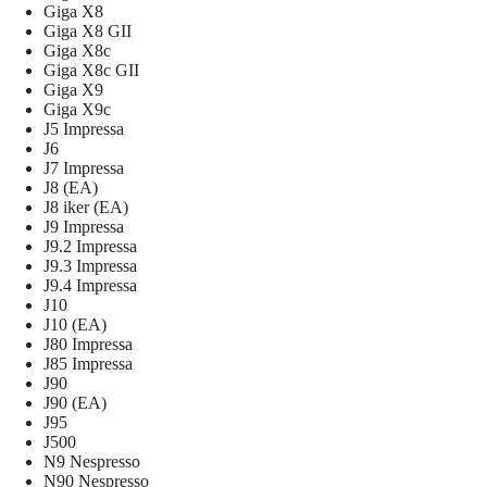
Giga X8
Giga X8 GII
Giga X8c
Giga X8c GII
Giga X9
Giga X9c
J5 Impressa
J6
J7 Impressa
J8 (EA)
J8 iker (EA)
J9 Impressa
J9.2 Impressa
J9.3 Impressa
J9.4 Impressa
J10
J10 (EA)
J80 Impressa
J85 Impressa
J90
J90 ​​​​(EA)
J95
J500
N9 Nespresso
N90 Nespresso