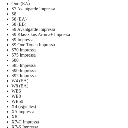
Ono (EA)
S7 Avantgarde Impressa
S8
S8 (EA)
S8 (EB)
S9 Avantgarde Impressa
S9 Klasszikus Aroma+ Impressa
S9 Impressa
S9 One Touch Impressa
S70 Impressa
S75 Impressa
S80
S85 Impressa
S90 Impressa
S95 Impressa
W4 (EA)
W8 (EA)
WE6
WE8
WE50
X4 (együttes)
X5 Impressa
X6
X7-C Impressa
X7-S Impressa