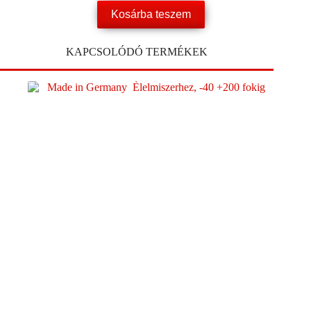
Kosárba teszem
KAPCSOLÓDÓ TERMÉKEK