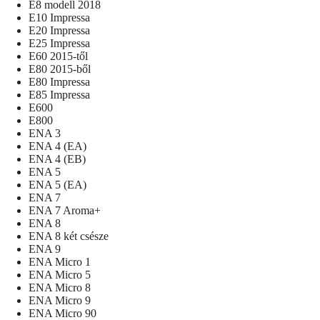
E8 modell 2018
E10 Impressa
E20 Impressa
E25 Impressa
E60 2015-től
E80 2015-ből
E80 Impressa
E85 Impressa
E600
E800
ENA 3
ENA 4 (EA)
ENA 4 (EB)
ENA 5
ENA 5 (EA)
ENA 7
ENA 7 Aroma+
ENA 8
ENA 8 két csésze
ENA 9
ENA Micro 1
ENA Micro 5
ENA Micro 8
ENA Micro 9
ENA Micro 90