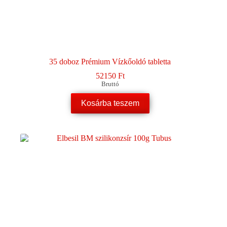
35 doboz Prémium Vízkőoldó tabletta
52150
Ft
Bruttó
Kosárba teszem