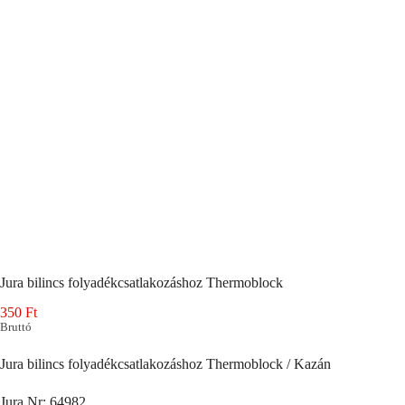
Jura bilincs folyadékcsatlakozáshoz Thermoblock
350
Ft
Bruttó
Jura bilincs folyadékcsatlakozáshoz Thermoblock / Kazán
Jura Nr: 64982