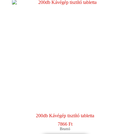
200db Kávégép tisztító tabletta
7866
Ft
Bruttó