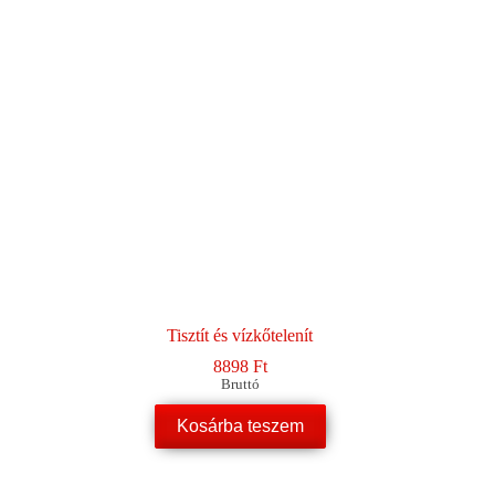
Tisztít és vízkőtelenít
8898
Ft
Bruttó
Kosárba teszem