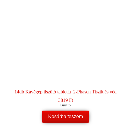
14db Kávégép tisztító tabletta 2-Phasen Tisztít és véd
3819
Ft
Bruttó
Kosárba teszem