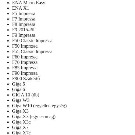
ENA Micro Easy
ENA X1
F5 Impressa
F7 Impressa
F8 Impressa
F9 2015-től
F9 Impressa
F50 Classic Impressa
F50 Impressa
F55 Classic Impressa
F60 Impressa
F70 Impressa
F85 Impressa
F90 Impressa
F900 Szakértő
Giga 5
Giga 6
GIGA 10 (db)
Giga W3
Giga W10 (egyetlen egység)
Giga X3
Giga X3 (egy csomag)
Giga X3c
Giga X7
Giga X7c