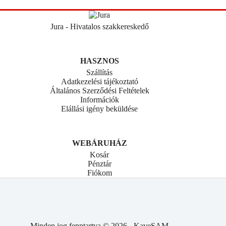
Jura - Hivatalos szakkereskedő
HASZNOS
Szállítás
Adatkezelési tájékoztató
Általános Szerződési Feltételek
Információk
Elállási igény beküldése
WEBÁRUHÁZ
Kosár
Pénztár
Fiókom
Minden jog fenntartva © 2026 - KaveSAM