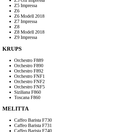
Z5 GII Impressa
Z5 Impressa
Z6
Z6 Modell 2018
Z7 Impressa
Z8
Z8 Modell 2018
Z9 Impressa
KRUPS
Orchestro F889
Orchestro F890
Orchestro F892
Orchestro FNF1
Orchestro FNF2
Orchestro FNF5
Siziliana F860
Toscana F860
MELITTA
Caffeo Barista F730
Caffeo Barista F731
Caffeo Barista F740