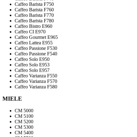
Caffeo Barista F750
Caffeo Barista F760
Caffeo Barista F770
Caffeo Barista F780
Caffeo Bistro E960
Caffeo CI E970
Caffeo Gourmet E965
Caffeo Lattea E955
Caffeo Passione F530
Caffeo Passione F540
Caffeo Solo E950
Caffeo Solo E953
Caffeo Solo E957
Caffeo Varianza F550
Caffeo Varianza F570
Caffeo Varianza F580
MIELE
CM 5000
CM 5100
CM 5200
CM 5300
CM 5400