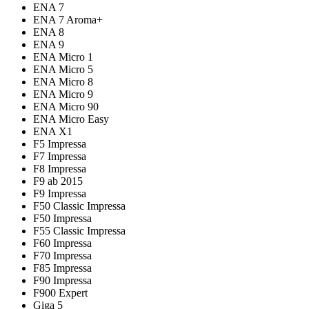
ENA 7
ENA 7 Aroma+
ENA 8
ENA 9
ENA Micro 1
ENA Micro 5
ENA Micro 8
ENA Micro 9
ENA Micro 90
ENA Micro Easy
ENA X1
F5 Impressa
F7 Impressa
F8 Impressa
F9 ab 2015
F9 Impressa
F50 Classic Impressa
F50 Impressa
F55 Classic Impressa
F60 Impressa
F70 Impressa
F85 Impressa
F90 Impressa
F900 Expert
Giga 5