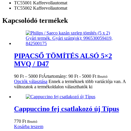
TC55001 Kaffeevollautomat
TC55002 Kaffeevollautomat
Kapcsolódó termékek
PIPACSŐ TÖMÍTÉS ALSÓ 5×2
MVQ / D47
90
Ft
–
5000
Ft
Ártartomány: 90 Ft - 5000 Ft
Bruttó
Opciók választása
Ennek a terméknek több variációja van. A
változatok a termékoldalon választhatók ki
Cappuccino fej csatlakozó új Típus
770
Ft
Bruttó
Kosárba teszem