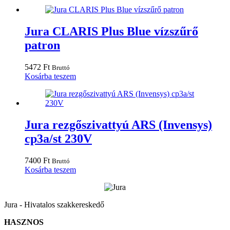
Jura CLARIS Plus Blue vízszűrő
patron
5472
Ft
Bruttó
Kosárba teszem
Jura rezgőszivattyú ARS (Invensys)
cp3a/st 230V
7400
Ft
Bruttó
Kosárba teszem
Jura - Hivatalos szakkereskedő
HASZNOS