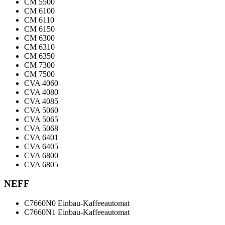
CM 5500
CM 6100
CM 6110
CM 6150
CM 6300
CM 6310
CM 6350
CM 7300
CM 7500
CVA 4060
CVA 4080
CVA 4085
CVA 5060
CVA 5065
CVA 5068
CVA 6401
CVA 6405
CVA 6800
CVA 6805
NEFF
C7660N0 Einbau-Kaffeeautomat
C7660N1 Einbau-Kaffeeautomat