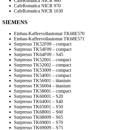
CafeRomatica NICR 960
CafeRomatica NICR 970
CafeRomatica NICR 1030
SIEMENS
Einbau-Kaffeevollautomat TK68E570
Einbau-Kaffeevollautomat TK68E571
Surpresso TK52F09 – compact
Surpresso TK54F09 – compact
Surpresso TK64F09 – S45
Surpresso TK52001 – compact
Surpresso TK52002 – compact
Surpresso TK53009 – compact
Surpresso TK54001 – compact
Surpresso TK56001 – titanium
Surpresso TK56004 – titanium
Surpresso TK58001 – compact
Surpresso TK60001 – S20
Surpresso TK64001 – S40
Surpresso TK65001 – S50
Surpresso TK68001 – S60
Surpresso TK68009 – S65
Surpresso TK69001 – S70
Surpresso TK69009 – S75