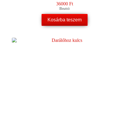
36000
Ft
Bruttó
Kosárba teszem