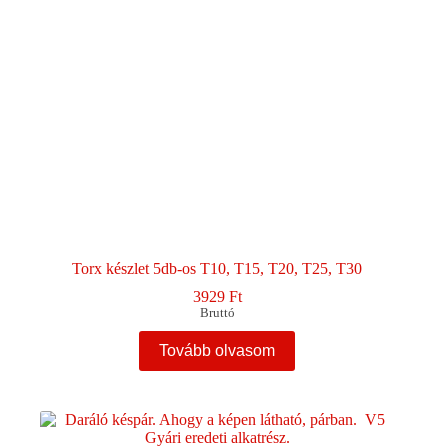
Torx készlet 5db-os T10, T15, T20, T25, T30
3929
Ft
Bruttó
Tovább olvasom