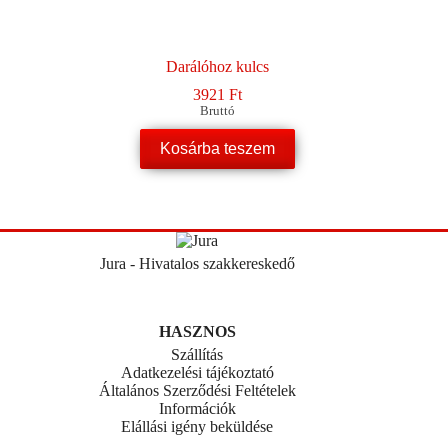
Darálóhoz kulcs
3921
Ft
Bruttó
Kosárba teszem
Jura - Hivatalos szakkereskedő
HASZNOS
Szállítás
Adatkezelési tájékoztató
Általános Szerződési Feltételek
Információk
Elállási igény beküldése