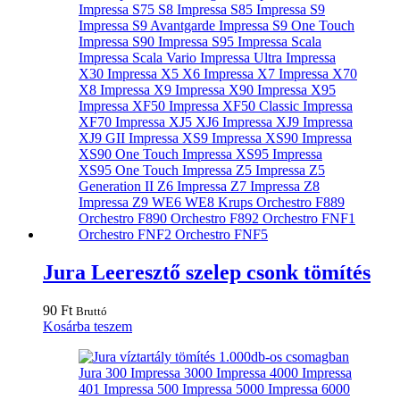
Jura Leeresztő szelep csonk tömítés
90
Ft
Bruttó
Kosárba teszem