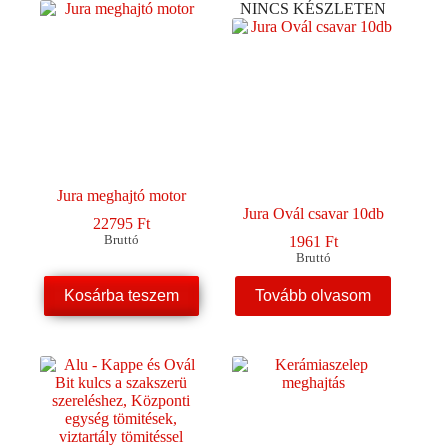
NINCS KÉSZLETEN
Jura meghajtó motor
Jura Ovál csavar 10db
22795
Ft
Bruttó
1961
Ft
Bruttó
Kosárba teszem
Tovább olvasom