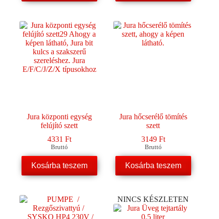
Jura központi egység
Jura hőcserélő tömítés
felújító szett
szett
4331
Ft
3149
Ft
Bruttó
Bruttó
Kosárba teszem
Kosárba teszem
NINCS KÉSZLETEN