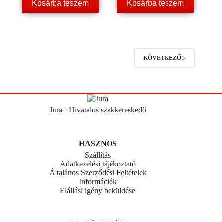
Kosárba teszem
Kosárba teszem
KÖVETKEZŐ
Jura - Hivatalos szakkereskedő
HASZNOS
Szállítás
Adatkezelési tájékoztató
Általános Szerződési Feltételek
Információk
Elállási igény beküldése