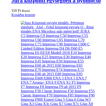
Jura központi egységben a nyomócső
110
Ft
Bruttó
Kosárba teszem