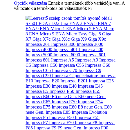
Opciók választása
Ennek a terméknek több variációja van. A
változatok a termékoldalon választhatók ki