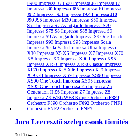
Jura Leeresztő szelep csonk tömítés
90
Ft
Bruttó