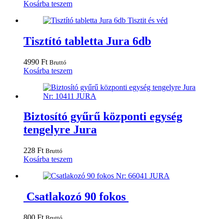
Kosárba teszem
Tisztító tabletta Jura 6db
4990
Ft
Bruttó
Kosárba teszem
Biztosító gyűrű központi egység
tengelyre Jura
228
Ft
Bruttó
Kosárba teszem
Csatlakozó 90 fokos
800
Ft
Bruttó