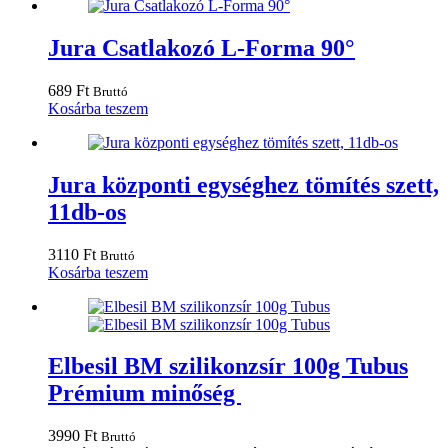
Jura Csatlakozó L-Forma 90°
689
Ft
Bruttó
Kosárba teszem
Jura központi egységhez tömítés szett,
11db-os
3110
Ft
Bruttó
Kosárba teszem
Elbesil BM szilikonzsír 100g Tubus
Prémium minőség
3990
Ft
Bruttó