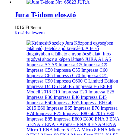
Jura T-idom elosztó
1016
Ft
Bruttó
Kosárba teszem