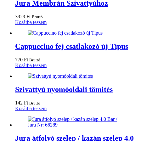
Jura Membrán Szivattyúhoz
3929
Ft
Bruttó
Kosárba teszem
Cappuccino fej csatlakozó új Típus
770
Ft
Bruttó
Kosárba teszem
Szivattyú nyomóoldali tömités
142
Ft
Bruttó
Kosárba teszem
Jura átfolyó szelep / kazán szelep 4.0