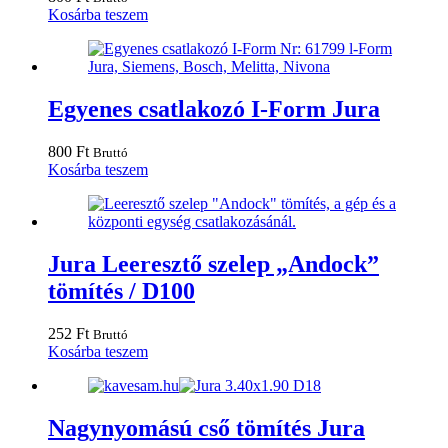
Kosárba teszem
Egyenes csatlakozó I-Form Jura
800
Ft
Bruttó
Kosárba teszem
Jura Leeresztő szelep „Andock”
tömítés / D100
252
Ft
Bruttó
Kosárba teszem
Nagynyomású cső tömítés Jura