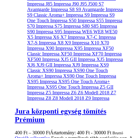
Jura központi egység tömítés
Prémium
400
Ft
–
30000
Ft
Ártartomány: 400 Ft - 30000 Ft
Bruttó