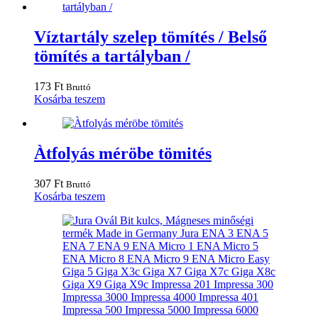
Víztartály szelep tömítés / Belső
tömítés a tartályban /
173
Ft
Bruttó
Kosárba teszem
Àtfolyás méröbe tömités
307
Ft
Bruttó
Kosárba teszem