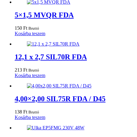
5×1,5 MVQR FDA
150
Ft
Bruttó
Kosárba teszem
12,1 x 2,7 SIL70R FDA
213
Ft
Bruttó
Kosárba teszem
4,00×2,00 SIL75R FDA / D45
138
Ft
Bruttó
Kosárba teszem