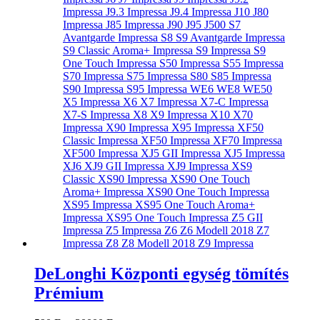
DeLonghi Központi egység tömítés
Prémium