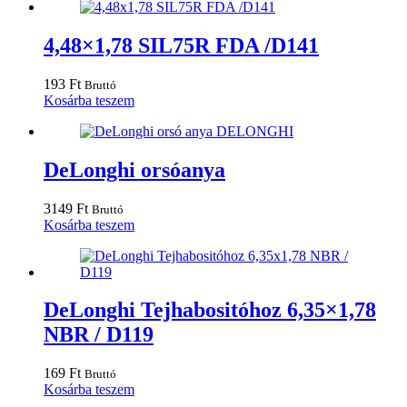
4,48×1,78 SIL75R FDA /D141
193
Ft
Bruttó
Kosárba teszem
DeLonghi orsóanya
3149
Ft
Bruttó
Kosárba teszem
DeLonghi Tejhabositóhoz 6,35×1,78
NBR / D119
169
Ft
Bruttó
Kosárba teszem