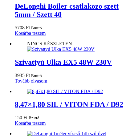
DeLonghi Boiler csatlakozo szett
5mm / Szett 40
5708
Ft
Bruttó
Kosárba teszem
NINCS KÉSZLETEN
Szivattyú Ulka EX5 48W 230V
3935
Ft
Bruttó
Tovább olvasom
8,47×1,80 SIL / VITON FDA / D92
150
Ft
Bruttó
Kosárba teszem