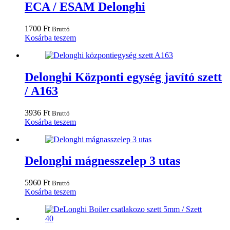
ECA / ESAM Delonghi
1700
Ft
Bruttó
Kosárba teszem
Delonghi Központi egység javító szett
/ A163
3936
Ft
Bruttó
Kosárba teszem
Delonghi mágnesszelep 3 utas
5960
Ft
Bruttó
Kosárba teszem