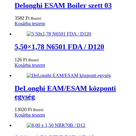
Delonghi ESAM Boiler szett 03
3582
Ft
Bruttó
Kosárba teszem
5,50×1,78 N6501 FDA / D120
126
Ft
Bruttó
Kosárba teszem
DeLonghi EAM/ESAM központi
egység
13020
Ft
Bruttó
Kosárba teszem