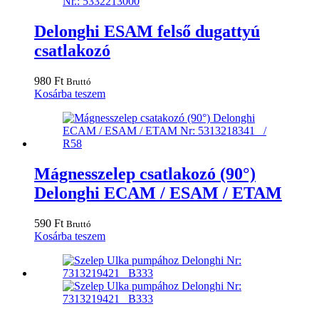
Delonghi ESAM felső dugattyú
csatlakozó
980
Ft
Bruttó
Kosárba teszem
Mágnesszelep csatlakozó (90°)
Delonghi ECAM / ESAM / ETAM
590
Ft
Bruttó
Kosárba teszem