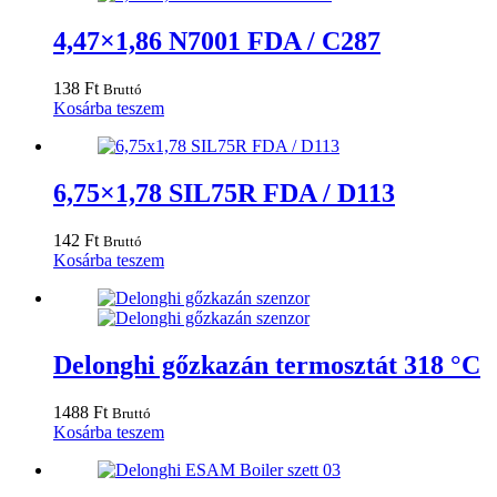
4,47×1,86 N7001 FDA / C287
138
Ft
Bruttó
Kosárba teszem
6,75×1,78 SIL75R FDA / D113
142
Ft
Bruttó
Kosárba teszem
Delonghi gőzkazán termosztát 318 °C
1488
Ft
Bruttó
Kosárba teszem