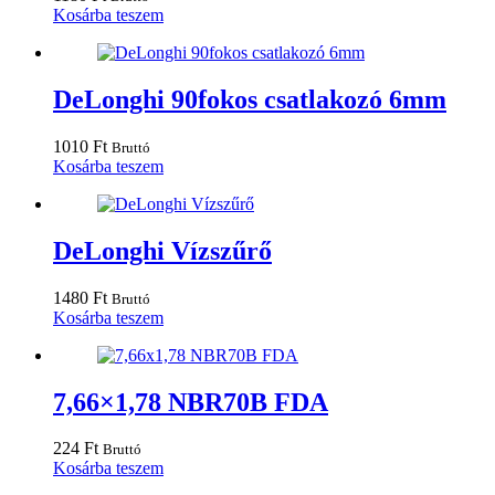
Kosárba teszem
DeLonghi 90fokos csatlakozó 6mm
1010
Ft
Bruttó
Kosárba teszem
DeLonghi Vízszűrő
1480
Ft
Bruttó
Kosárba teszem
7,66×1,78 NBR70B FDA
224
Ft
Bruttó
Kosárba teszem