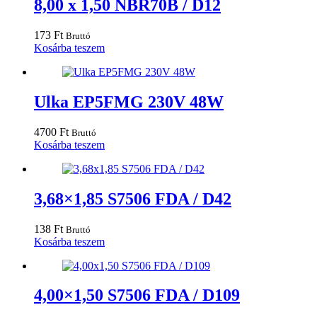
8,00 x 1,50 NBR70B / D12
173
Ft
Bruttó
Kosárba teszem
Ulka EP5FMG 230V 48W
4700
Ft
Bruttó
Kosárba teszem
3,68×1,85 S7506 FDA / D42
138
Ft
Bruttó
Kosárba teszem
4,00×1,50 S7506 FDA / D109