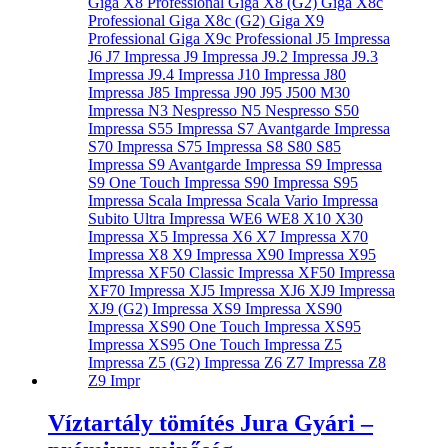
Víztartály tömítés Jura Gyári –