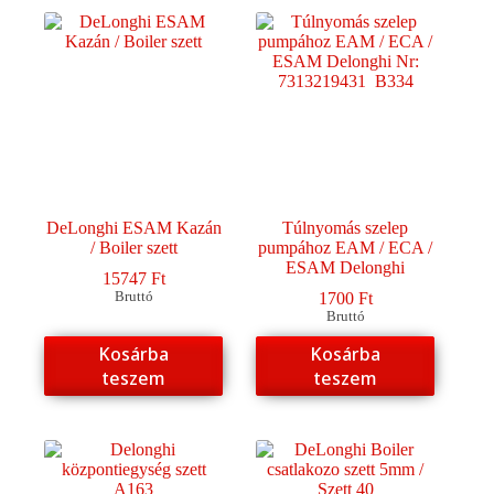
DeLonghi ESAM Kazán
Túlnyomás szelep
/ Boiler szett
pumpához EAM / ECA /
ESAM Delonghi
15747
Ft
Bruttó
1700
Ft
Bruttó
Kosárba
Kosárba
teszem
teszem