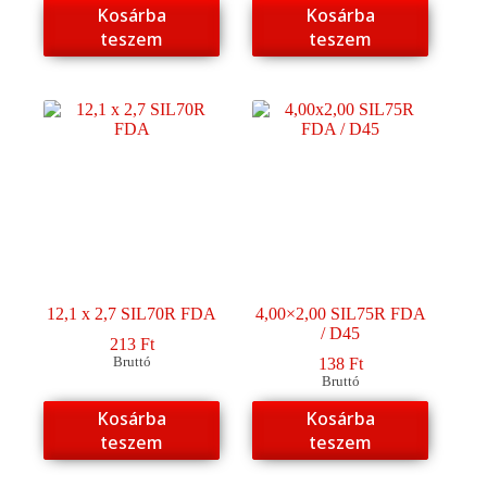
Kosárba
Kosárba
teszem
teszem
12,1 x 2,7 SIL70R FDA
4,00×2,00 SIL75R FDA
/ D45
213
Ft
Bruttó
138
Ft
Bruttó
Kosárba
Kosárba
teszem
teszem