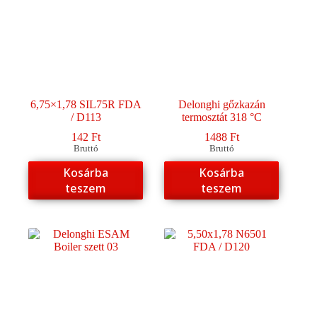
6,75×1,78 SIL75R FDA
Delonghi gőzkazán
/ D113
termosztát 318 °C
142
Ft
1488
Ft
Bruttó
Bruttó
Kosárba
Kosárba
teszem
teszem