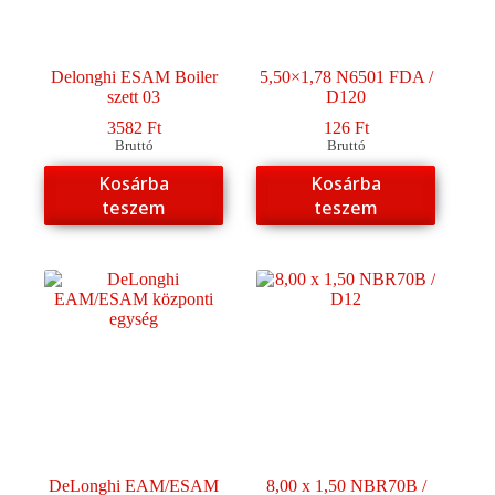
Delonghi ESAM Boiler
5,50×1,78 N6501 FDA /
szett 03
D120
3582
Ft
126
Ft
Bruttó
Bruttó
Kosárba
Kosárba
teszem
teszem
DeLonghi EAM/ESAM
8,00 x 1,50 NBR70B /