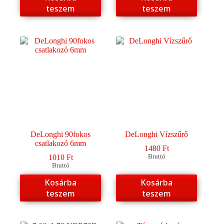
teszem
teszem
DeLonghi 90fokos
DeLonghi Vízszűrő
csatlakozó 6mm
1480
Ft
1010
Ft
Bruttó
Bruttó
Kosárba
Kosárba
teszem
teszem