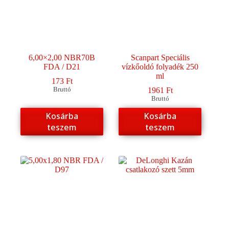
6,00×2,00 NBR70B
Scanpart Speciális
FDA / D21
vízkőoldó folyadék 250
ml
173
Ft
Bruttó
1961
Ft
Bruttó
Kosárba
Kosárba
teszem
teszem