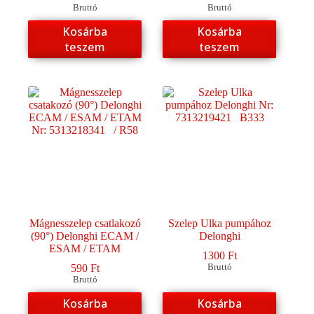
Bruttó
Bruttó
Kosárba
Kosárba
teszem
teszem
Mágnesszelep csatlakozó
Szelep Ulka pumpához
(90°) Delonghi ECAM /
Delonghi
ESAM / ETAM
1300
Ft
590
Ft
Bruttó
Bruttó
Kosárba
Kosárba