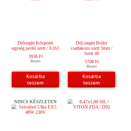
Delonghi Központi
DeLonghi Boiler
egység javító szett / A163
csatlakozo szett 5mm /
Szett 40
3936
Ft
Bruttó
5708
Ft
Bruttó
Kosárba
Kosárba
teszem
teszem
NINCS KÉSZLETEN