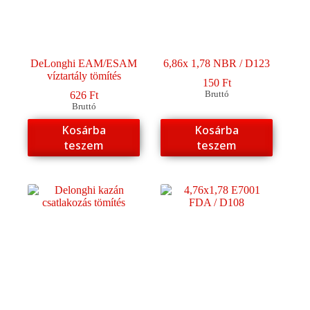
DeLonghi EAM/ESAM
6,86x 1,78 NBR / D123
víztartály tömítés
150
Ft
626
Ft
Bruttó
Bruttó
Kosárba
Kosárba
teszem
teszem