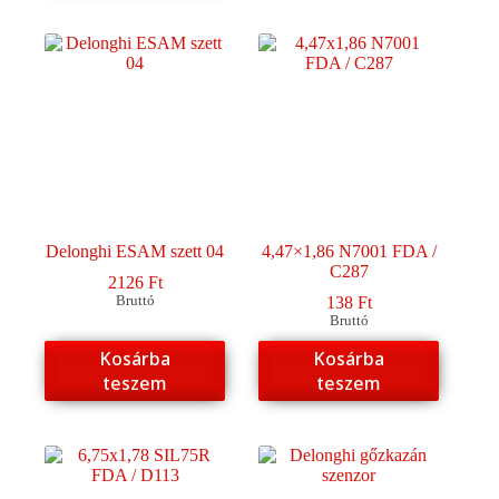
Delonghi ESAM szett 04
4,47×1,86 N7001 FDA /
C287
2126
Ft
Bruttó
138
Ft
Bruttó
Kosárba
Kosárba
teszem
teszem