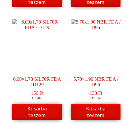
teszem
teszem
6,00×1,78 SIL70R FDA
5,70×1,90 NBR FDA /
/ D129
D96
156
Ft
138
Ft
Bruttó
Bruttó
Kosárba
Kosárba
teszem
teszem