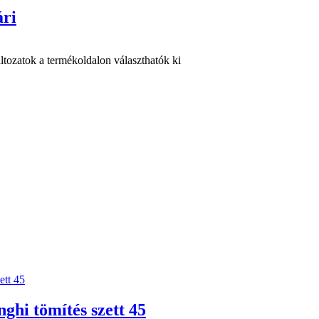
ári
ltozatok a termékoldalon választhatók ki
ghi tömítés szett 45