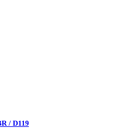
BR / D119