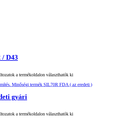
 / D43
ltozatok a termékoldalon választhatók ki
eti gyári
ltozatok a termékoldalon választhatók ki