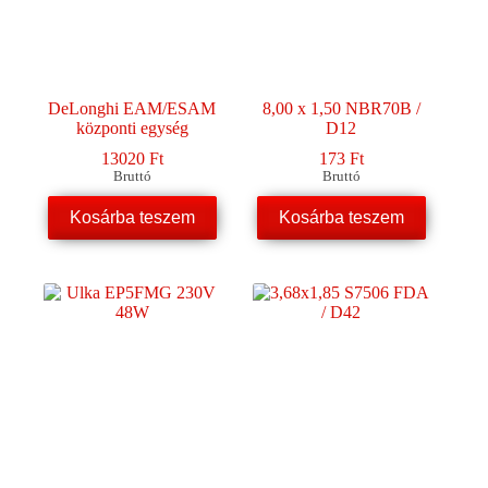
DeLonghi EAM/ESAM
8,00 x 1,50 NBR70B /
központi egység
D12
13020
Ft
173
Ft
Bruttó
Bruttó
Kosárba teszem
Kosárba teszem