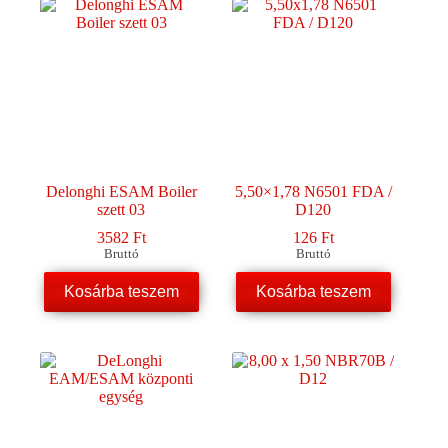
Delonghi ESAM Boiler
5,50×1,78 N6501 FDA /
szett 03
D120
3582
Ft
126
Ft
Bruttó
Bruttó
Kosárba teszem
Kosárba teszem