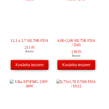
12,1 x 2,7 SIL70R FDA
4,00×2,00 SIL75R FDA
/ D45
213
Ft
Bruttó
138
Ft
Bruttó
Kosárba teszem
Kosárba teszem