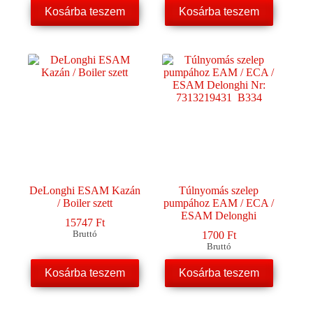
Kosárba teszem
Kosárba teszem
DeLonghi ESAM Kazán
Túlnyomás szelep
/ Boiler szett
pumpához EAM / ECA /
ESAM Delonghi
15747
Ft
Bruttó
1700
Ft
Bruttó
Kosárba teszem
Kosárba teszem