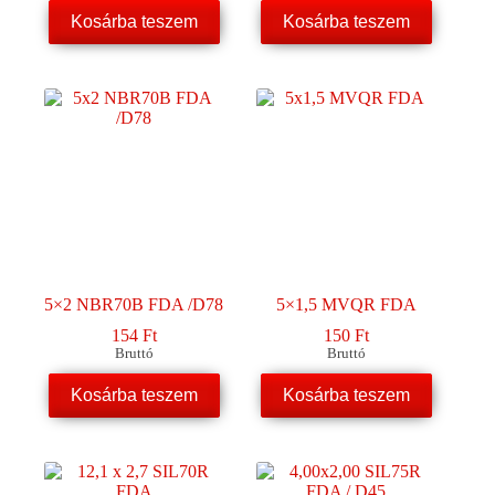
Kosárba teszem
Kosárba teszem
5×2 NBR70B FDA /D78
5×1,5 MVQR FDA
154
Ft
150
Ft
Bruttó
Bruttó
Kosárba teszem
Kosárba teszem