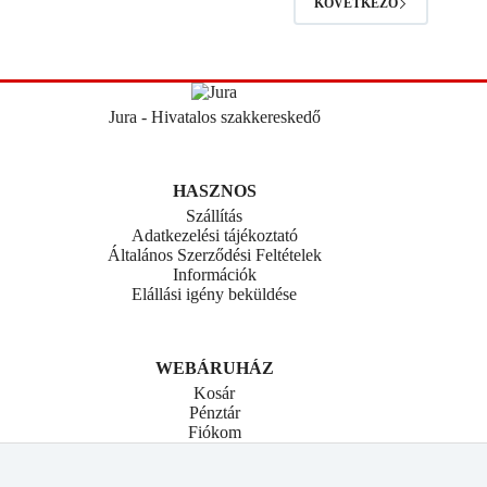
KÖVETKEZŐ
Jura - Hivatalos szakkereskedő
HASZNOS
Szállítás
Adatkezelési tájékoztató
Általános Szerződési Feltételek
Információk
Elállási igény beküldése
WEBÁRUHÁZ
Kosár
Pénztár
Fiókom