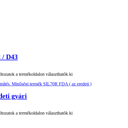
 / D43
ltozatok a termékoldalon választhatók ki
eti gyári
ltozatok a termékoldalon választhatók ki