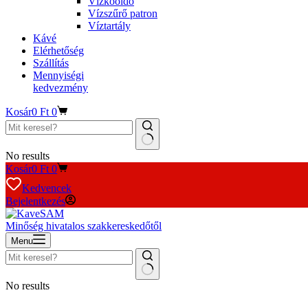
Vízkőoldó
Vízszűrő patron
Víztartály
Kávé
Elérhetőség
Szállítás
Mennyiségi
kedvezmény
Kosár
0
Ft
0
No results
Kosár
0
Ft
0
Kedvencek
Bejelentkezés
Minőség hivatalos szakkereskedőtől
Menu
No results