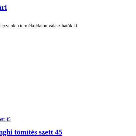
ári
ltozatok a termékoldalon választhatók ki
ghi tömítés szett 45