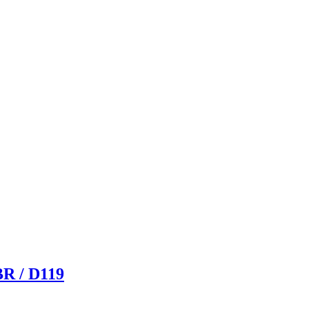
BR / D119