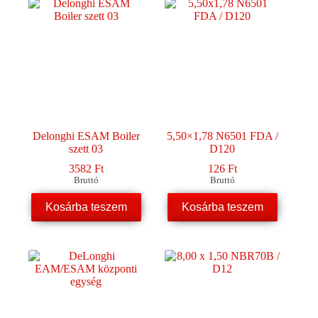
Delonghi ESAM Boiler
5,50×1,78 N6501 FDA /
szett 03
D120
3582
Ft
126
Ft
Bruttó
Bruttó
Kosárba teszem
Kosárba teszem