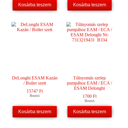
Kosárba teszem
Kosárba teszem
DeLonghi ESAM Kazán
Túlnyomás szelep
/ Boiler szett
pumpához EAM / ECA /
ESAM Delonghi
15747
Ft
Bruttó
1700
Ft
Bruttó
Kosárba teszem
Kosárba teszem