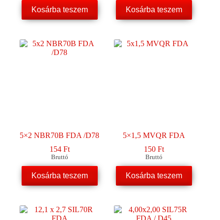
Kosárba teszem
Kosárba teszem
5×2 NBR70B FDA /D78
5×1,5 MVQR FDA
154
Ft
150
Ft
Bruttó
Bruttó
Kosárba teszem
Kosárba teszem