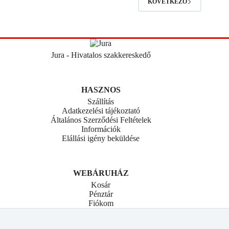
KÖVETKEZŐ
Jura - Hivatalos szakkereskedő
HASZNOS
Szállítás
Adatkezelési tájékoztató
Általános Szerződési Feltételek
Információk
Elállási igény beküldése
WEBÁRUHÁZ
Kosár
Pénztár
Fiókom