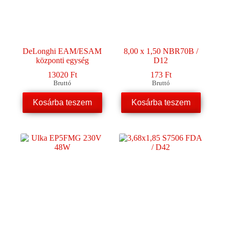
DeLonghi EAM/ESAM
8,00 x 1,50 NBR70B /
központi egység
D12
13020
Ft
173
Ft
Bruttó
Bruttó
Kosárba teszem
Kosárba teszem