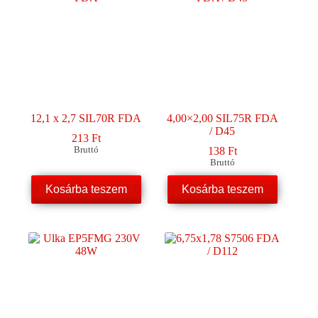
12,1 x 2,7 SIL70R FDA
4,00×2,00 SIL75R FDA
/ D45
213
Ft
Bruttó
138
Ft
Bruttó
Kosárba teszem
Kosárba teszem