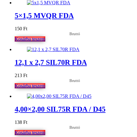
5×1,5 MVQR FDA
150
Ft
Bruttó
Kosárba teszem
12,1 x 2,7 SIL70R FDA
213
Ft
Bruttó
Kosárba teszem
4,00×2,00 SIL75R FDA / D45
138
Ft
Bruttó
Kosárba teszem