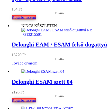
134
Ft
Bruttó
Kosárba teszem
NINCS KÉSZLETEN
Delonghi EAM / ESAM felső dugattyú
13220
Ft
Bruttó
Tovább olvasom
Delonghi ESAM szett 04
2126
Ft
Bruttó
Kosárba teszem