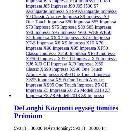
DeLonghi Központi egység tömítés
Prémium
590
Ft
–
30000
Ft
Ártartomány: 590 Ft - 30000 Ft