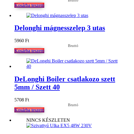
Bruttó
Kosárba teszem
Delonghi mágnesszelep 3 utas
5960
Ft
Bruttó
Kosárba teszem
DeLonghi Boiler csatlakozo szett
5mm / Szett 40
5708
Ft
Bruttó
Kosárba teszem
NINCS KÉSZLETEN