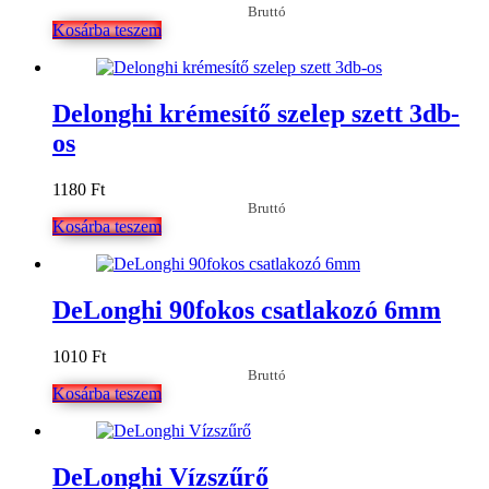
Bruttó
Kosárba teszem
Delonghi krémesítő szelep szett 3db-
os
1180
Ft
Bruttó
Kosárba teszem
DeLonghi 90fokos csatlakozó 6mm
1010
Ft
Bruttó
Kosárba teszem
DeLonghi Vízszűrő