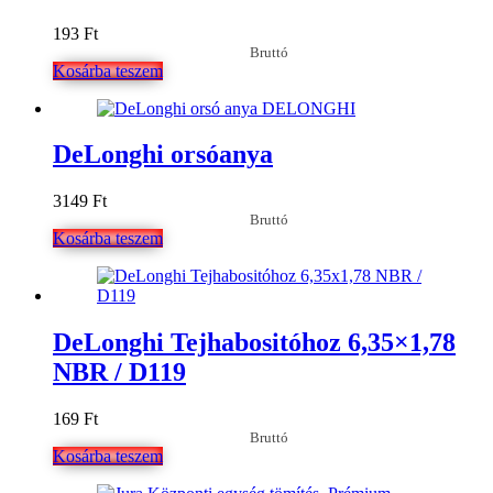
193
Ft
Bruttó
Kosárba teszem
DeLonghi orsóanya
3149
Ft
Bruttó
Kosárba teszem
DeLonghi Tejhabositóhoz 6,35×1,78
NBR / D119
169
Ft
Bruttó
Kosárba teszem