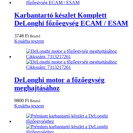
Karbantartó készlet Komplett
DeLonghi főzőegység ECAM / ESAM
3748
Ft
Bruttó
Kosárba teszem
DeLonghi motor a főzőegység
meghajtásához
9800
Ft
Bruttó
Kosárba teszem