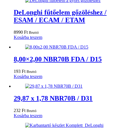
DeLonghi fűtőelem gőzöléshez /
ESAM / ECAM / ETAM
8990
Ft
Bruttó
Kosárba teszem
8,00×2,00 NBR70B FDA / D15
193
Ft
Bruttó
Kosárba teszem
29,87 x 1,78 NBR70B / D31
232
Ft
Bruttó
Kosárba teszem