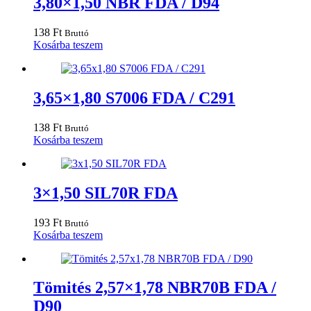
3,80×1,50 NBR FDA / D94
138
Ft
Bruttó
Kosárba teszem
3,65×1,80 S7006 FDA / C291
138
Ft
Bruttó
Kosárba teszem
3×1,50 SIL70R FDA
193
Ft
Bruttó
Kosárba teszem
Tömités 2,57×1,78 NBR70B FDA /
D90