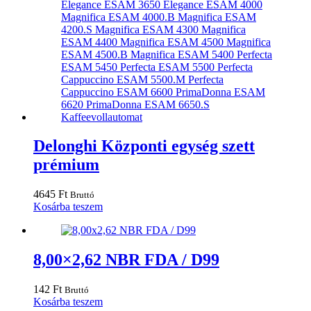
Delonghi Központi egység szett
prémium
4645
Ft
Bruttó
Kosárba teszem
8,00×2,62 NBR FDA / D99
142
Ft
Bruttó
Kosárba teszem