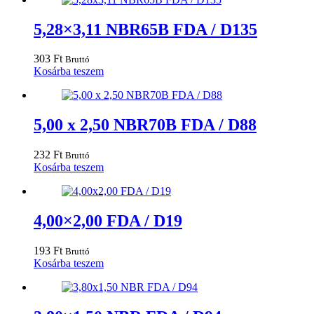
5,28×3,11 NBR65B FDA / D135
303
Ft
Bruttó
Kosárba teszem
5,00 x 2,50 NBR70B FDA / D88
232
Ft
Bruttó
Kosárba teszem
4,00×2,00 FDA / D19
193
Ft
Bruttó
Kosárba teszem