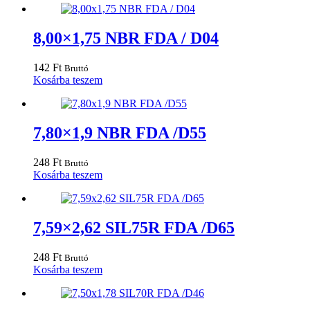
8,00×1,75 NBR FDA / D04
142
Ft
Bruttó
Kosárba teszem
7,80×1,9 NBR FDA /D55
248
Ft
Bruttó
Kosárba teszem
7,59×2,62 SIL75R FDA /D65
248
Ft
Bruttó
Kosárba teszem