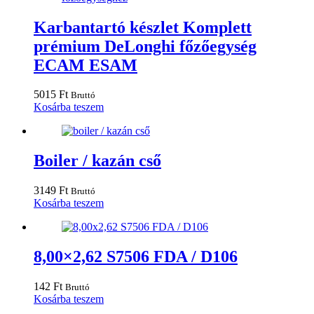
Karbantartó készlet Komplett
prémium DeLonghi főzőegység
ECAM ESAM
5015
Ft
Bruttó
Kosárba teszem
Boiler / kazán cső
3149
Ft
Bruttó
Kosárba teszem
8,00×2,62 S7506 FDA / D106
142
Ft
Bruttó
Kosárba teszem