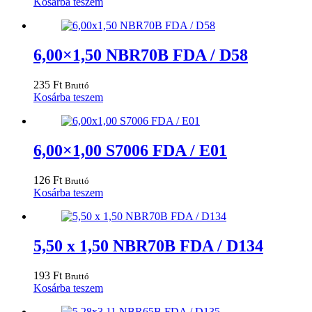
Kosárba teszem
6,00×1,50 NBR70B FDA / D58
235
Ft
Bruttó
Kosárba teszem
6,00×1,00 S7006 FDA / E01
126
Ft
Bruttó
Kosárba teszem
5,50 x 1,50 NBR70B FDA / D134
193
Ft
Bruttó
Kosárba teszem