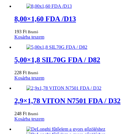
8,00×1,60 FDA /D13
193
Ft
Bruttó
Kosárba teszem
5,00×1,8 SIL70G FDA / D82
228
Ft
Bruttó
Kosárba teszem
2,9×1,78 VITON N7501 FDA / D32
248
Ft
Bruttó
Kosárba teszem