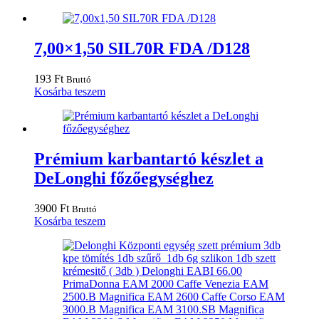
7,00×1,50 SIL70R FDA /D128
193
Ft
Bruttó
Kosárba teszem
Prémium karbantartó készlet a
DeLonghi főzőegységhez
3900
Ft
Bruttó
Kosárba teszem