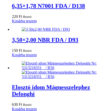
6,35×1,78 N7001 FDA / D138
220
Ft
Bruttó
Kosárba teszem
3,50×2,00 NBR FDA / D93
150
Ft
Bruttó
Kosárba teszem
Elosztó idom Mágnesszelephez
Delonghi
630
Ft
Bruttó
Kosárba teszem