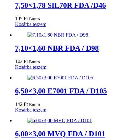
7,50×1,78 SIL70R FDA /D46
195
Ft
Bruttó
Kosárba teszem
7,10×1,60 NBR FDA / D98
142
Ft
Bruttó
Kosárba teszem
6,50×3,00 E7001 FDA / D105
142
Ft
Bruttó
Kosárba teszem
6,00×3,00 MVQ FDA / D101