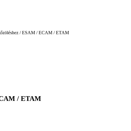
 gőzöléshez / ESAM / ECAM / ETAM
 ECAM / ETAM