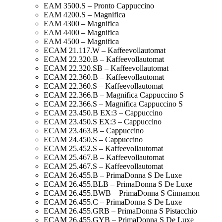
EAM 3500.S – Pronto Cappuccino
EAM 4200.S – Magnifica
EAM 4300 – Magnifica
EAM 4400 – Magnifica
EAM 4500 – Magnifica
ECAM 21.117.W – Kaffeevollautomat
ECAM 22.320.B – Kaffeevollautomat
ECAM 22.320.SB – Kaffeevollautomat
ECAM 22.360.B – Kaffeevollautomat
ECAM 22.360.S – Kaffeevollautomat
ECAM 22.366.B – Magnifica Cappuccino S
ECAM 22.366.S – Magnifica Cappuccino S
ECAM 23.450.B EX:3 – Cappuccino
ECAM 23.450.S EX:3 – Cappuccino
ECAM 23.463.B – Cappuccino
ECAM 24.450.S – Cappuccino
ECAM 25.452.S – Kaffeevollautomat
ECAM 25.467.B – Kaffeevollautomat
ECAM 25.467.S – Kaffeevollautomat
ECAM 26.455.B – PrimaDonna S De Luxe
ECAM 26.455.BLB – PrimaDonna S De Luxe
ECAM 26.455.BWB – PrimaDonna S Cinnamon
ECAM 26.455.C – PrimaDonna S De Luxe
ECAM 26.455.GRB – PrimaDonna S Pistacchio
ECAM 26.455.GYB – PrimaDonna S De Luxe