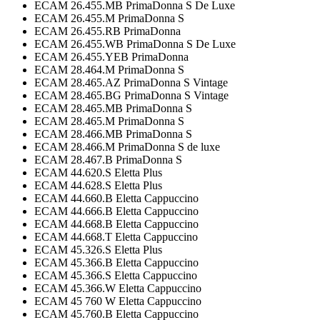
ECAM 26.455.MB PrimaDonna S De Luxe
ECAM 26.455.M PrimaDonna S
ECAM 26.455.RB PrimaDonna
ECAM 26.455.WB PrimaDonna S De Luxe
ECAM 26.455.YEB PrimaDonna
ECAM 28.464.M PrimaDonna S
ECAM 28.465.AZ PrimaDonna S Vintage
ECAM 28.465.BG PrimaDonna S Vintage
ECAM 28.465.MB PrimaDonna S
ECAM 28.465.M PrimaDonna S
ECAM 28.466.MB PrimaDonna S
ECAM 28.466.M PrimaDonna S de luxe
ECAM 28.467.B PrimaDonna S
ECAM 44.620.S Eletta Plus
ECAM 44.628.S Eletta Plus
ECAM 44.660.B Eletta Cappuccino
ECAM 44.666.B Eletta Cappuccino
ECAM 44.668.B Eletta Cappuccino
ECAM 44.668.T Eletta Cappuccino
ECAM 45.326.S Eletta Plus
ECAM 45.366.B Eletta Cappuccino
ECAM 45.366.S Eletta Cappuccino
ECAM 45.366.W Eletta Cappuccino
ECAM 45 760 W Eletta Cappuccino
ECAM 45.760.B Eletta Cappuccino