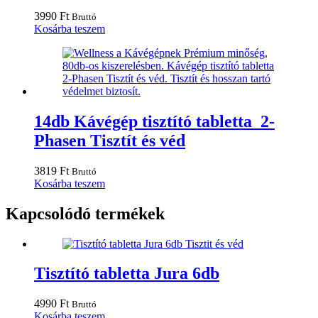
3990
Ft
Bruttó
Kosárba teszem
14db Kávégép tisztító tabletta 2-
Phasen Tisztít és véd
3819
Ft
Bruttó
Kosárba teszem
Kapcsolódó termékek
Tisztító tabletta Jura 6db
4990
Ft
Bruttó
Kosárba teszem