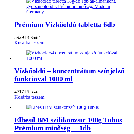
Prémium Vízkőoldó tabletta 6db
3929
Ft
Bruttó
Kosárba teszem
Vízkőoldó – koncentrátum színjelző
funkcióval 1000 ml
4717
Ft
Bruttó
Kosárba teszem
Elbesil BM szilikonzsír 100g Tubus
Prémium minőség – 1db