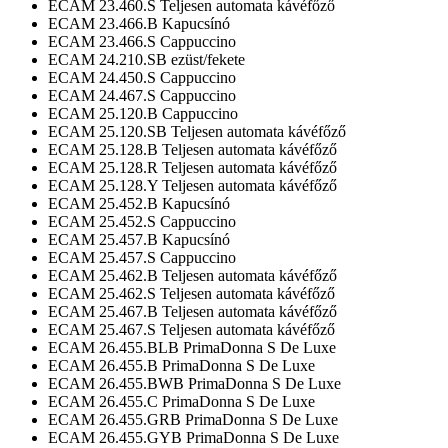
ECAM 23.460.S Teljesen automata kávéfőző
ECAM 23.466.B Kapucsínó
ECAM 23.466.S Cappuccino
ECAM 24.210.SB ezüst/fekete
ECAM 24.450.S Cappuccino
ECAM 24.467.S Cappuccino
ECAM 25.120.B Cappuccino
ECAM 25.120.SB Teljesen automata kávéfőző
ECAM 25.128.B Teljesen automata kávéfőző
ECAM 25.128.R Teljesen automata kávéfőző
ECAM 25.128.Y Teljesen automata kávéfőző
ECAM 25.452.B Kapucsínó
ECAM 25.452.S Cappuccino
ECAM 25.457.B Kapucsínó
ECAM 25.457.S Cappuccino
ECAM 25.462.B Teljesen automata kávéfőző
ECAM 25.462.S Teljesen automata kávéfőző
ECAM 25.467.B Teljesen automata kávéfőző
ECAM 25.467.S Teljesen automata kávéfőző
ECAM 26.455.BLB PrimaDonna S De Luxe
ECAM 26.455.B PrimaDonna S De Luxe
ECAM 26.455.BWB PrimaDonna S De Luxe
ECAM 26.455.C PrimaDonna S De Luxe
ECAM 26.455.GRB PrimaDonna S De Luxe
ECAM 26.455.GYB PrimaDonna S De Luxe