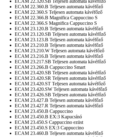
ECAM 22.320.SB Teljesen automata kávéfőző
ECAM 22.360.B Teljesen automata kávéfőző
ECAM 22.360.S Teljesen automata kávéfőző
ECAM 22.366.B Magnifica Cappuccino S
ECAM 22.366.S Magnifica Cappuccino S
ECAM 23.120.B Teljesen automata kávéfőző
ECAM 23.120.SB Teljesen automata kávéfőző
ECAM 23.123.B Teljesen automata kávéfőző
ECAM 23.210.B Teljesen automata kávéfőző
ECAM 23.210.W Teljesen automata kávéfőző
ECAM 23.216.B Teljesen automata kávéfőző
ECAM 23.217.SB Teljesen automata kávéfőző
ECAM 23.266.B Cappuccino Smart
ECAM 23.420.SB Teljesen automata kávéfőző
ECAM 23.420.SR Teljesen automata kávéfőző
ECAM 23.420.ST Teljesen automata kávéfőző
ECAM 23.420.SW Teljesen automata kávéfőző
ECAM 23.426.SB Teljesen automata kávéfőző
ECAM 23.427.B Teljesen automata kávéfőző
ECAM 23.427.R Teljesen automata kávéfőző
ECAM 23.450.B Cappuccino
ECAM 23.450.B EX:3 Kapucsínó
ECAM 23.450.S Cappuccino ezüst
ECAM 23.450.S EX:3 Cappuccino
ECAM 23.460.B Teljesen automata kávéfőző