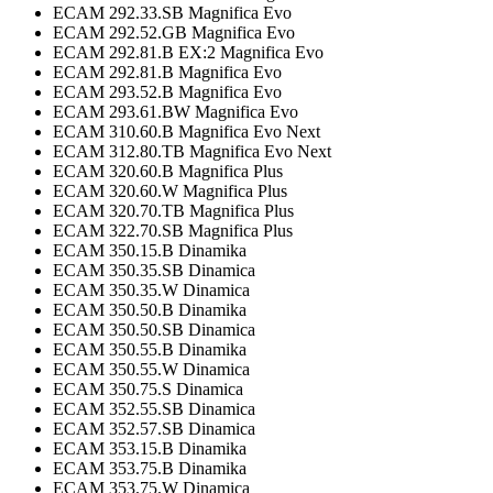
ECAM 292.33.SB Magnifica Evo
ECAM 292.52.GB Magnifica Evo
ECAM 292.81.B EX:2 Magnifica Evo
ECAM 292.81.B Magnifica Evo
ECAM 293.52.B Magnifica Evo
ECAM 293.61.BW Magnifica Evo
ECAM 310.60.B Magnifica Evo Next
ECAM 312.80.TB Magnifica Evo Next
ECAM 320.60.B Magnifica Plus
ECAM 320.60.W Magnifica Plus
ECAM 320.70.TB Magnifica Plus
ECAM 322.70.SB Magnifica Plus
ECAM 350.15.B Dinamika
ECAM 350.35.SB Dinamica
ECAM 350.35.W Dinamica
ECAM 350.50.B Dinamika
ECAM 350.50.SB Dinamica
ECAM 350.55.B Dinamika
ECAM 350.55.W Dinamica
ECAM 350.75.S Dinamica
ECAM 352.55.SB Dinamica
ECAM 352.57.SB Dinamica
ECAM 353.15.B Dinamika
ECAM 353.75.B Dinamika
ECAM 353.75.W Dinamica