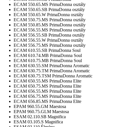
ECAM 550.65.MS PrimaDonna osztály
ECAM 550.65.SB PrimaDonna osztály
ECAM 550.65.W PrimaDonna osztály
ECAM 550.75.MS PrimaDonna osztály
ECAM 550.85.MS PrimaDonna osztály
ECAM 556.55.MS PrimaDonna osztály
ECAM 556.55.SB PrimaDonna osztály
ECAM 556.55.W PrimaDonna osztály
ECAM 556.75.MS PrimaDonna osztály
ECAM 610.55.SB PrimaDonna Soul
ECAM 610.74.MB PrimaDonna Soul
ECAM 610.75.MB PrimaDonna Soul
ECAM 630.55.SM PrimaDonna Aromatic
ECAM 630.75.TM PrimaDonna Aromatic
ECAM 630.75.TSM PrimaDonna Aromatic
ECAM 650.55.MS PrimaDonna Elite
ECAM 650.75.MS PrimaDonna Elite
ECAM 656.55.MS PrimaDonna Elite
ECAM 656.75.MS PrimaDonna Elite
ECAM 656.85.MS PrimaDonna Elite
EPAM 960.55.GM Maestosa
EPAM 960.75.GLM Maestosa
ESAM 02.110.SB Magnifica
ESAM 03.105.S Magnifica
ESAM 03.110 Élmény