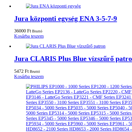
Jura központi egység ENA 3-5-7-9
36000
Ft
Bruttó
Kosárba teszem
Jura CLARIS Plus Blue vízszűrő patr
5472
Ft
Bruttó
Kosárba teszem