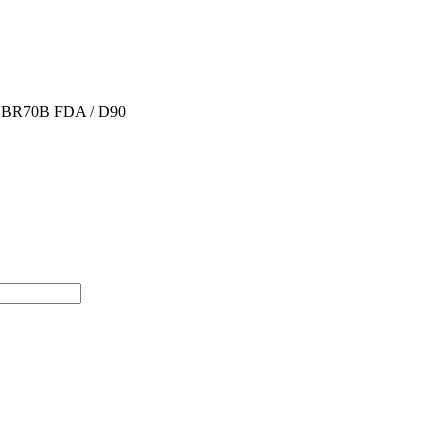
 NBR70B FDA / D90