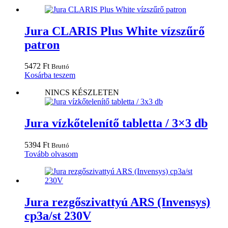
Jura CLARIS Plus White vízszűrő
patron
5472
Ft
Bruttó
Kosárba teszem
NINCS KÉSZLETEN
Jura vízkőtelenítő tabletta / 3×3 db
5394
Ft
Bruttó
Tovább olvasom
Jura rezgőszivattyú ARS (Invensys)
cp3a/st 230V