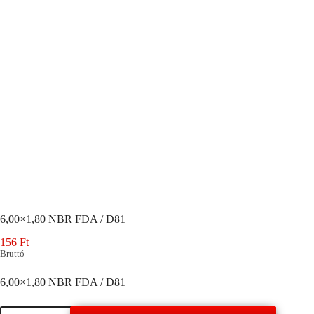
6,00×1,80 NBR FDA / D81
156
Ft
Bruttó
6,00×1,80 NBR FDA / D81
6,00x1,80