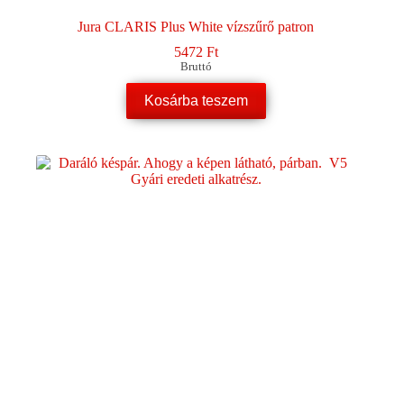
Jura CLARIS Plus White vízszűrő patron
5472
Ft
Bruttó
Kosárba teszem