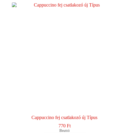
Cappuccino fej csatlakozó új Típus
770
Ft
Bruttó