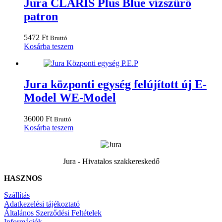
Jura CLARIS Plus Blue vízszűrő
patron
5472
Ft
Bruttó
Kosárba teszem
Jura központi egység felújított új E-
Model WE-Model
36000
Ft
Bruttó
Kosárba teszem
Jura - Hivatalos szakkereskedő
HASZNOS
Szállítás
Adatkezelési tájékoztató
Általános Szerződési Feltételek
Információk