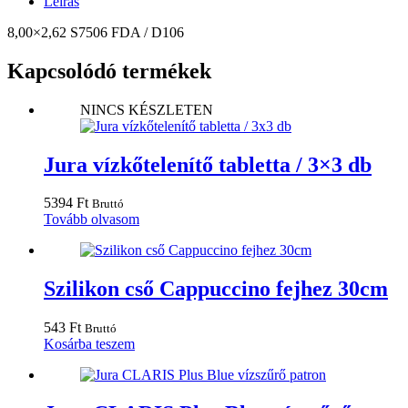
Leírás
8,00×2,62 S7506 FDA / D106
Kapcsolódó termékek
NINCS KÉSZLETEN
Jura vízkőtelenítő tabletta / 3×3 db
5394
Ft
Bruttó
Tovább olvasom
Szilikon cső Cappuccino fejhez 30cm
543
Ft
Bruttó
Kosárba teszem