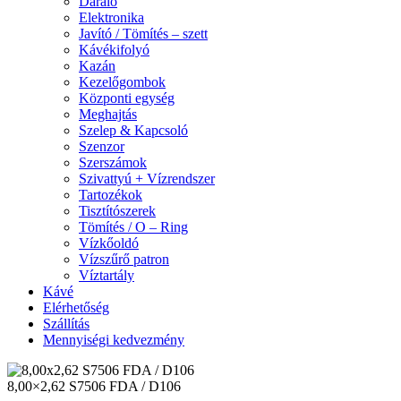
Daráló
Elektronika
Javító / Tömítés – szett
Kávékifolyó
Kazán
Kezelőgombok
Központi egység
Meghajtás
Szelep & Kapcsoló
Szenzor
Szerszámok
Szivattyú + Vízrendszer
Tartozékok
Tisztítószerek
Tömítés / O – Ring
Vízkőoldó
Vízszűrő patron
Víztartály
Kávé
Elérhetőség
Szállítás
Mennyiségi kedvezmény
8,00×2,62 S7506 FDA / D106