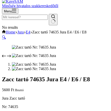
Minőség hivatalos szakkereskedőtől
Menu
No results
Home
Jura
E4
Zacc tartó 74635 Jura E4 / E6 / E8
🔍
Zacc tartó 74635 Jura E4 / E6 / E8
5600
Ft
Bruttó
Jura Zacc tartó
Nr: 74635