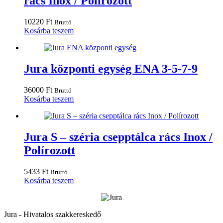
rács Inox / Polírozott
10220
Ft
Bruttó
Kosárba teszem
Jura központi egység ENA 3-5-7-9
36000
Ft
Bruttó
Kosárba teszem
Jura S – széria csepptálca rács Inox /
Polírozott
5433
Ft
Bruttó
Kosárba teszem
Jura - Hivatalos szakkereskedő