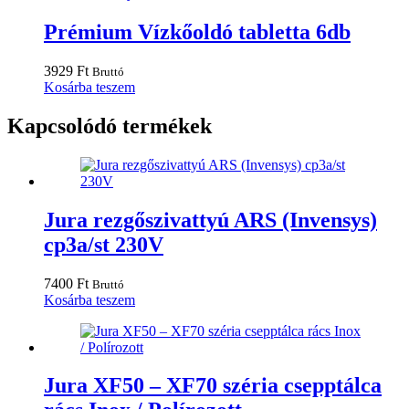
Prémium Vízkőoldó tabletta 6db
3929
Ft
Bruttó
Kosárba teszem
Kapcsolódó termékek
Jura rezgőszivattyú ARS (Invensys)
cp3a/st 230V
7400
Ft
Bruttó
Kosárba teszem
Jura XF50 – XF70 széria csepptálca