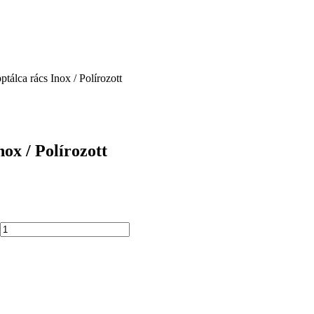
tálca rács Inox / Polírozott
ox / Polírozott