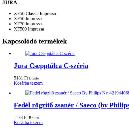
JURA
XF50 Classic Impressa
XF50 Impressa
XF70 Impressa
XF500 Impressa
Kapcsolódó termékek
Jura Csepptálca C-széria
5181
Ft
Bruttó
Kosárba teszem
Fedél rögzitő zsanér / Saeco (by Philip
1173
Ft
Bruttó
Kosárba teszem