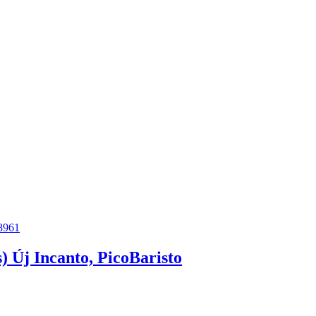
s) Új Incanto, PicoBaristo