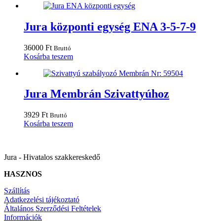
Jura központi egység ENA 3-5-7-9
36000
Ft
Bruttó
Kosárba teszem
Jura Membrán Szivattyúhoz
3929
Ft
Bruttó
Kosárba teszem
Jura - Hivatalos szakkereskedő
HASZNOS
Szállítás
Adatkezelési tájékoztató
Általános Szerződési Feltételek
Információk