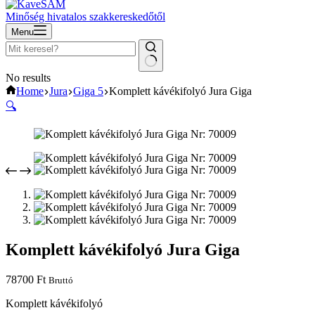
Minőség hivatalos szakkereskedőtől
Menu
No results
Home
Jura
Giga 5
Komplett kávékifolyó Jura Giga
🔍
Komplett kávékifolyó Jura Giga
78700
Ft
Bruttó
Komplett kávékifolyó