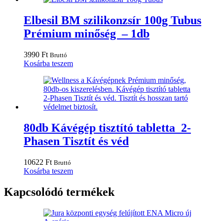
Elbesil BM szilikonzsír 100g Tubus
Prémium minőség – 1db
3990
Ft
Bruttó
Kosárba teszem
80db Kávégép tisztító tabletta 2-
Phasen Tisztít és véd
10622
Ft
Bruttó
Kosárba teszem
Kapcsolódó termékek