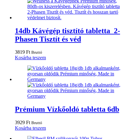
14db Kávégép tisztító tabletta 2-
Phasen Tisztít és véd
3819
Ft
Bruttó
Kosárba teszem
Prémium Vízkőoldó tabletta 6db
3929
Ft
Bruttó
Kosárba teszem