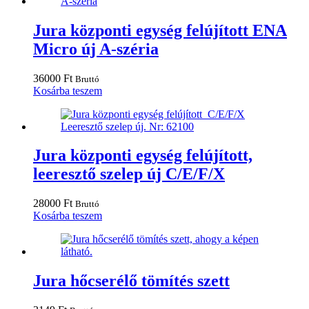
Jura központi egység felújított ENA
Micro új A-széria
36000
Ft
Bruttó
Kosárba teszem
Jura központi egység felújított,
leeresztő szelep új C/E/F/X
28000
Ft
Bruttó
Kosárba teszem
Jura hőcserélő tömítés szett