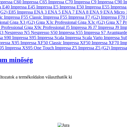
ium minőség
ltozatok a termékoldalon választhatók ki