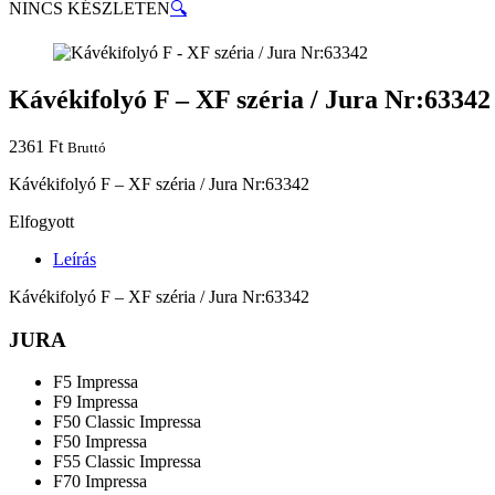
NINCS KÉSZLETEN
🔍
Kávékifolyó F – XF széria / Jura Nr:63342
2361
Ft
Bruttó
Kávékifolyó F – XF széria / Jura Nr:63342
Elfogyott
Leírás
Kávékifolyó F – XF széria / Jura Nr:63342
JURA
F5 Impressa
F9 Impressa
F50 Classic Impressa
F50 Impressa
F55 Classic Impressa
F70 Impressa