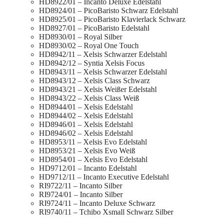
HD8922/01 – Incanto Deluxe Edelstahl
HD8924/01 – PicoBaristo Schwarz Edelstahl
HD8925/01 – PicoBaristo Klavierlack Schwarz
HD8927/01 – PicoBaristo Edelstahl
HD8930/01 – Royal Silber
HD8930/02 – Royal One Touch
HD8942/11 – Xelsis Schwarzer Edelstahl
HD8942/12 – Syntia Xelsis Focus
HD8943/11 – Xelsis Schwarzer Edelstahl
HD8943/12 – Xelsis Class Schwarz
HD8943/21 – Xelsis Weißer Edelstahl
HD8943/22 – Xelsis Class Weiß
HD8944/01 – Xelsis Edelstahl
HD8944/02 – Xelsis Edelstahl
HD8946/01 – Xelsis Edelstahl
HD8946/02 – Xelsis Edelstahl
HD8953/11 – Xelsis Evo Edelstahl
HD8953/21 – Xelsis Evo Weiß
HD8954/01 – Xelsis Evo Edelstahl
HD9712/01 – Incanto Edelstahl
HD9712/11 – Incanto Executive Edelstahl
RI9722/11 – Incanto Silber
RI9724/01 – Incanto Silber
RI9724/11 – Incanto Deluxe Schwarz
RI9740/11 – Tchibo Xsmall Schwarz Silber