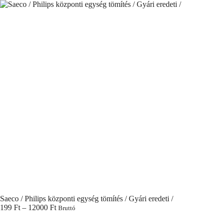
Skip
to
content
Saeco / Philips központi egység tömítés / Gyári eredeti /
Ártartomány:
199
Ft
–
12000
Ft
Bruttó
199 Ft