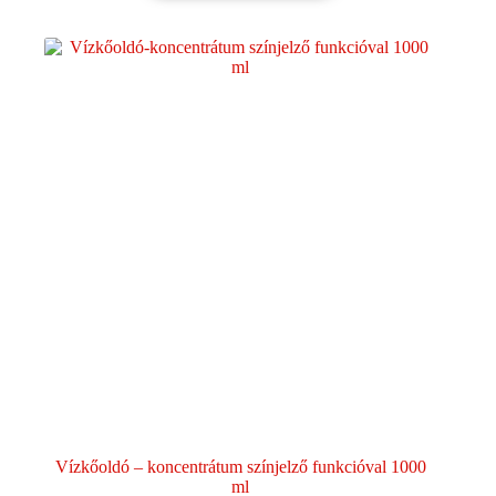
Vízkőoldó – koncentrátum színjelző funkcióval 1000
ml