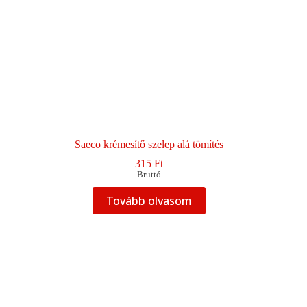
Saeco krémesítő szelep alá tömítés
315
Ft
Bruttó
Tovább olvasom