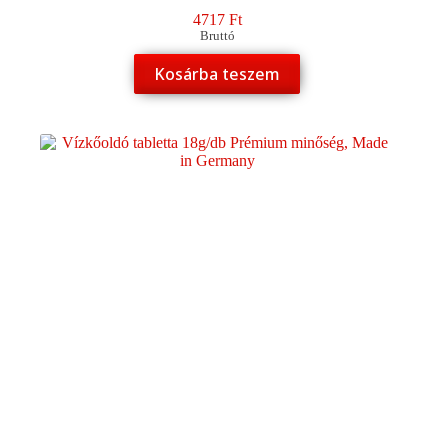
4717
Ft
Bruttó
Kosárba teszem