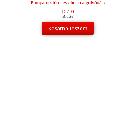
Pumpához tömítés / belső a golyónál /
157
Ft
Bruttó
Kosárba teszem