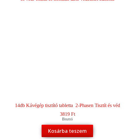
14db Kávégép tisztító tabletta 2-Phasen Tisztít és véd
3819
Ft
Bruttó
Kosárba teszem