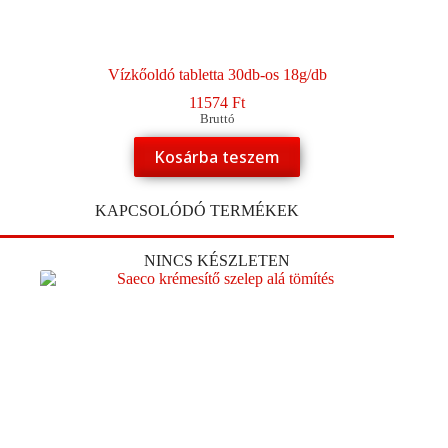
Vízkőoldó tabletta 30db-os 18g/db
11574
Ft
Bruttó
Kosárba teszem
KAPCSOLÓDÓ TERMÉKEK
NINCS KÉSZLETEN