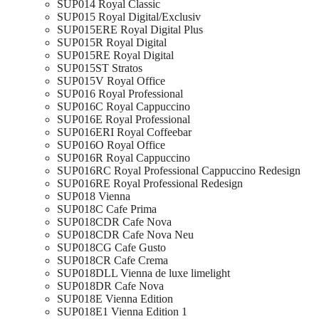
SUP014 Royal Classic
SUP015 Royal Digital/Exclusiv
SUP015ERE Royal Digital Plus
SUP015R Royal Digital
SUP015RE Royal Digital
SUP015ST Stratos
SUP015V Royal Office
SUP016 Royal Professional
SUP016C Royal Cappuccino
SUP016E Royal Professional
SUP016ERI Royal Coffeebar
SUP016O Royal Office
SUP016R Royal Cappuccino
SUP016RC Royal Professional Cappuccino Redesign
SUP016RE Royal Professional Redesign
SUP018 Vienna
SUP018C Cafe Prima
SUP018CDR Cafe Nova
SUP018CDR Cafe Nova Neu
SUP018CG Cafe Gusto
SUP018CR Cafe Crema
SUP018DLL Vienna de luxe limelight
SUP018DR Cafe Nova
SUP018E Vienna Edition
SUP018E1 Vienna Edition 1