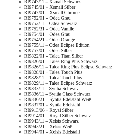
RI9743/11 – Xsmall Schwarz
RI9745/01 – Xsmall Silber
RI9747/01 – Xsmall Chrome
RI9752/01 – Odea Grau
RI9752/11 – Odea Schwarz
RI9752/31 – Odea Vanille
RI9754/01 – Odea Grau
RI9754/21 – Odea Orange
RI9755/11 – Odea Eclipse Edition
RI9757/01 – Odea Silber
RI9822/01 – Talea Titan Silber
RI9826/01 – Talea Ring Plus Schwarz
RI9826/11 – Talea Ring Plus Eclipse Schwarz
RI9828/01 – Talea Touch Plus
RI9828/11 – Talea Touch Plus
RI9829/11 – Talea Eclipse Schwarz
RI9833/11 – Syntia Schwarz
RI9836/11 – Syntia Class Schwarz
RI9836/21 – Syntia Edelstahl Weiß
RI9837/01 – Syntia Edelstahl
RI9913/06 – Royal Silber
RI9914/01 – Royal Silber Schwarz
RI9943/11 – Xelsis Schwarz
RI9943/21 – Xelsis Weiß
RI9944/01 – Xelsis Edelstahl