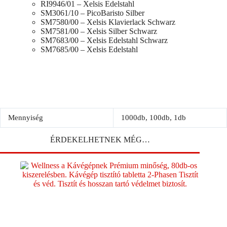
RI9946/01 – Xelsis Edelstahl
SM3061/10 – PicoBaristo Silber
SM7580/00 – Xelsis Klavierlack Schwarz
SM7581/00 – Xelsis Silber Schwarz
SM7683/00 – Xelsis Edelstahl Schwarz
SM7685/00 – Xelsis Edelstahl
Mennyiség
1000db, 100db, 1db
ÉRDEKELHETNEK MÉG…