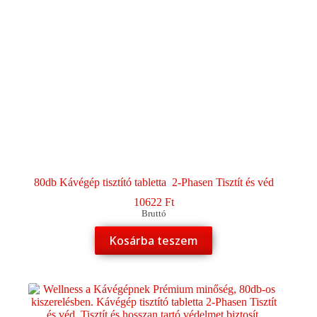
80db Kávégép tisztító tabletta 2-Phasen Tisztít és véd
10622
Ft
Bruttó
Kosárba teszem