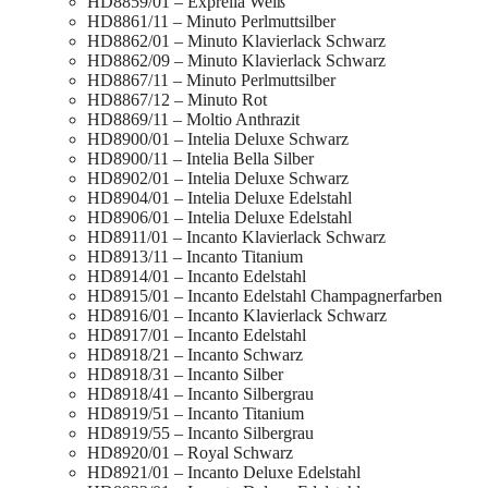
HD8859/01 – Exprelia Weiß
HD8861/11 – Minuto Perlmuttsilber
HD8862/01 – Minuto Klavierlack Schwarz
HD8862/09 – Minuto Klavierlack Schwarz
HD8867/11 – Minuto Perlmuttsilber
HD8867/12 – Minuto Rot
HD8869/11 – Moltio Anthrazit
HD8900/01 – Intelia Deluxe Schwarz
HD8900/11 – Intelia Bella Silber
HD8902/01 – Intelia Deluxe Schwarz
HD8904/01 – Intelia Deluxe Edelstahl
HD8906/01 – Intelia Deluxe Edelstahl
HD8911/01 – Incanto Klavierlack Schwarz
HD8913/11 – Incanto Titanium
HD8914/01 – Incanto Edelstahl
HD8915/01 – Incanto Edelstahl Champagnerfarben
HD8916/01 – Incanto Klavierlack Schwarz
HD8917/01 – Incanto Edelstahl
HD8918/21 – Incanto Schwarz
HD8918/31 – Incanto Silber
HD8918/41 – Incanto Silbergrau
HD8919/51 – Incanto Titanium
HD8919/55 – Incanto Silbergrau
HD8920/01 – Royal Schwarz
HD8921/01 – Incanto Deluxe Edelstahl