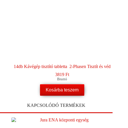
14db Kávégép tisztító tabletta 2-Phasen Tisztít és véd
3819
Ft
Bruttó
Kosárba teszem
KAPCSOLÓDÓ TERMÉKEK