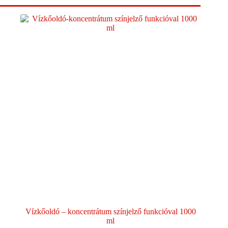
Vízkőoldó – koncentrátum színjelző funkcióval 1000
ml