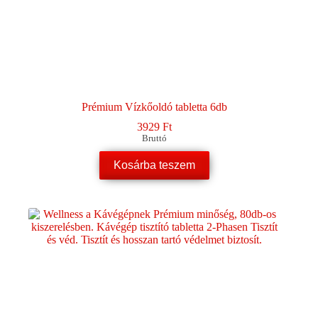
Prémium Vízkőoldó tabletta 6db
3929
Ft
Bruttó
Kosárba teszem