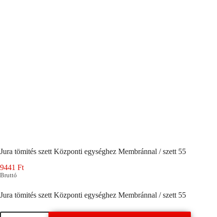
Jura tömités szett Központi egységhez Membránnal / szett 55
9441
Ft
Bruttó
Jura tömités szett Központi egységhez Membránnal / szett 55
Jura