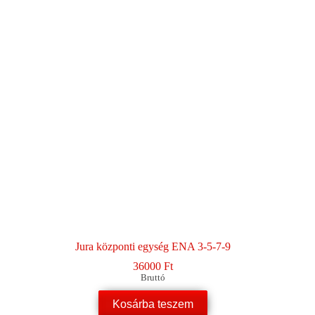
Jura központi egység ENA 3-5-7-9
36000
Ft
Bruttó
Kosárba teszem