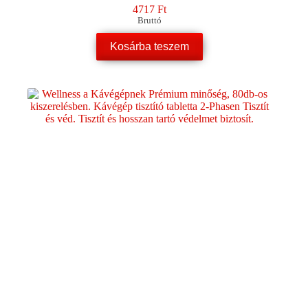
4717
Ft
Bruttó
Kosárba teszem