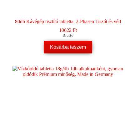
80db Kávégép tisztító tabletta 2-Phasen Tisztít és véd
10622
Ft
Bruttó
Kosárba teszem