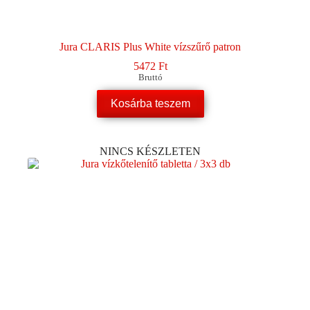
Jura CLARIS Plus White vízszűrő patron
5472
Ft
Bruttó
Kosárba teszem
NINCS KÉSZLETEN