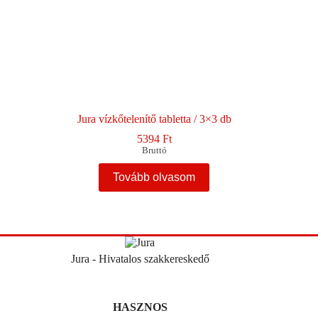
Jura vízkőtelenítő tabletta / 3×3 db
5394
Ft
Bruttó
Tovább olvasom
Jura - Hivatalos szakkereskedő
HASZNOS