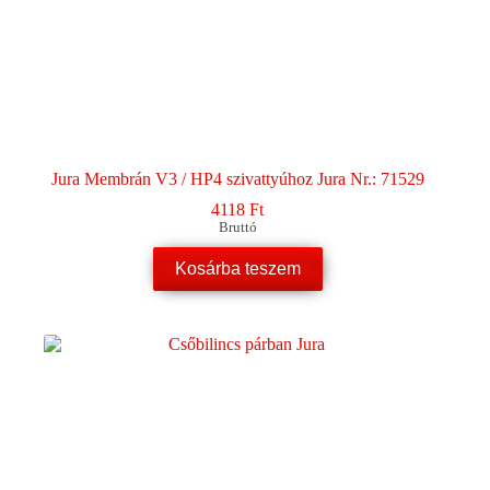
Jura Membrán V3 / HP4 szivattyúhoz Jura Nr.: 71529
4118
Ft
Bruttó
Kosárba teszem