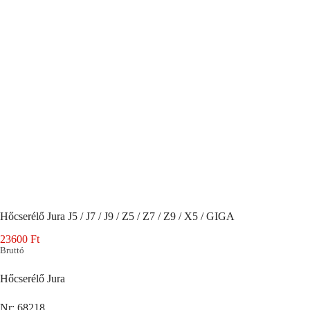
Hőcserélő Jura J5 / J7 / J9 / Z5 / Z7 / Z9 / X5 / GIGA
23600
Ft
Bruttó
Hőcserélő Jura
Nr: 68218