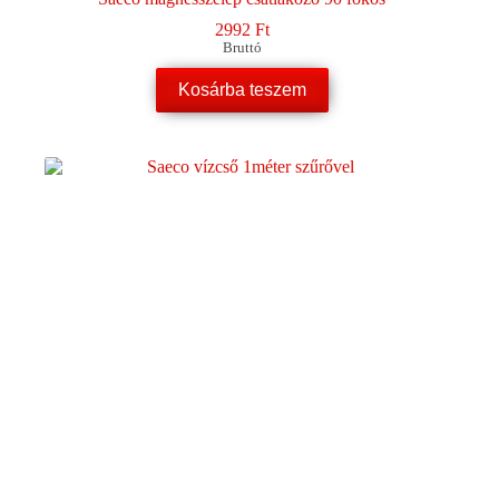
2992
Ft
Bruttó
Kosárba teszem