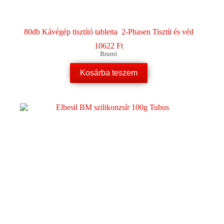
80db Kávégép tisztító tabletta 2-Phasen Tisztít és véd
10622
Ft
Bruttó
Kosárba teszem