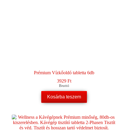
Prémium Vízkőoldó tabletta 6db
3929
Ft
Bruttó
Kosárba teszem