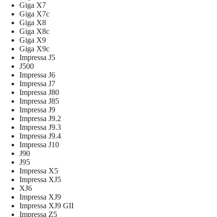
Giga X7
Giga X7c
Giga X8
Giga X8c
Giga X9
Giga X9c
Impressa J5
J500
Impressa J6
Impressa J7
Impressa J80
Impressa J85
Impressa J9
Impressa J9.2
Impressa J9.3
Impressa J9.4
Impressa J10
J90
J95
Impressa X5
Impressa XJ5
XJ6
Impressa XJ9
Impressa XJ9 GII
Impressa Z5