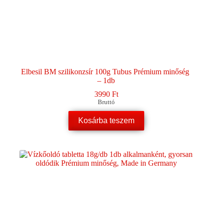
Elbesil BM szilikonzsír 100g Tubus Prémium minőség
– 1db
3990
Ft
Bruttó
Kosárba teszem