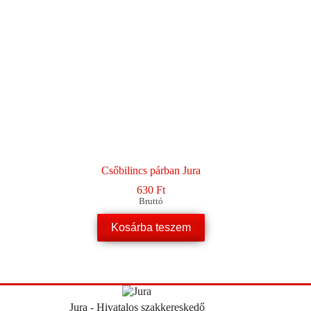
Csőbilincs párban Jura
630
Ft
Bruttó
Kosárba teszem
Jura - Hivatalos szakkereskedő