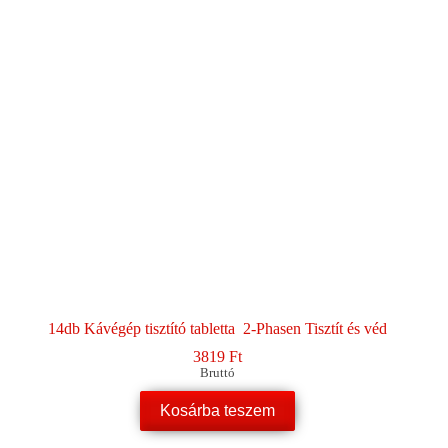
14db Kávégép tisztító tabletta 2-Phasen Tisztít és véd
3819
Ft
Bruttó
Kosárba teszem