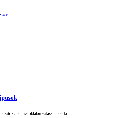
Tipusok
ltozatok a termékoldalon választhatók ki