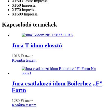
XF50 Classic Impressa
XF50 Impressa
XF70 Impressa
XF500 Impressa
Kapcsolódó termékek
Jura T-idom elosztó
1016
Ft
Bruttó
Kosárba teszem
Jura csatlakozó idom Boilerhez „F”
Form
1280
Ft
Bruttó
Kosárba teszem