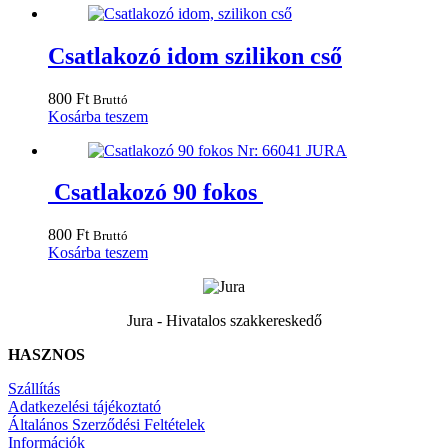
Csatlakozó idom szilikon cső
800
Ft
Bruttó
Kosárba teszem
Csatlakozó 90 fokos
800
Ft
Bruttó
Kosárba teszem
Jura - Hivatalos szakkereskedő
HASZNOS
Szállítás
Adatkezelési tájékoztató
Általános Szerződési Feltételek
Információk